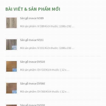
BÀI VIẾT & SẢN PHẨM MỚI
Sàn gỗ inovar IV389
Mã sản phẩm: IV 389 Kích thước: 1288 x 192 …
Sàn gỗ Inovar IV331
Mã sản phẩm: IV 331 Kích thước: 1288 x 192 …
Sàn gỗ Inovar DV510
Mã sản phẩm: DV 510 Kích thước: ( 12 x …
Sàn gỗ Inovar DV560
Mã sản phẩm: DV 560 Kích thước: ( 12 x …
Sàn gỗ Inovar DV530