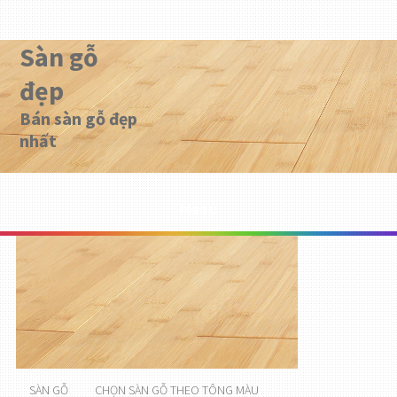
Sàn gỗ
đẹp
Bán sàn gỗ đẹp
nhất
Menu
SÀN GỖ
CHỌN SÀN GỖ THEO TÔNG MÀU