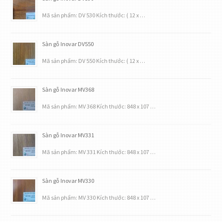
Mã sản phẩm: DV 530 Kích thước: ( 12 x …
Sàn gỗ Inovar DV550
Mã sản phẩm: DV 550 Kích thước: ( 12 x …
Sàn gỗ Inovar MV368
Mã sản phẩm: MV 368 Kích thước: 848 x 107 …
Sàn gỗ Inovar MV331
Mã sản phẩm: MV 331 Kích thước: 848 x 107 …
Sàn gỗ Inovar MV330
Mã sản phẩm: MV 330 Kích thước: 848 x 107 …