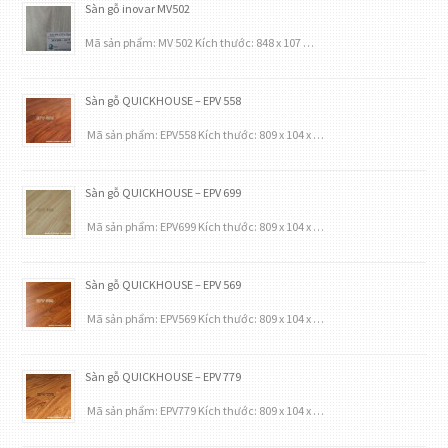
Sàn gỗ inovar MV502
Mã sản phẩm: MV 502 Kích thước: 848 x 107 …
Sàn gỗ QUICKHOUSE – EPV 558
Mã sản phẩm: EPV558 Kích thước: 809 x 104 x …
Sàn gỗ QUICKHOUSE – EPV 699
Mã sản phẩm: EPV699 Kích thước: 809 x 104 x …
Sàn gỗ QUICKHOUSE – EPV 569
Mã sản phẩm: EPV569 Kích thước: 809 x 104 x …
Sàn gỗ QUICKHOUSE – EPV 779
Mã sản phẩm: EPV779 Kích thước: 809 x 104 x …