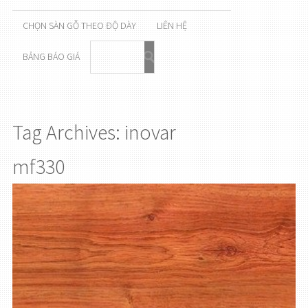
CHỌN SÀN GỖ THEO ĐỘ DÀY
LIÊN HỆ
BẢNG BÁO GIÁ
Tag Archives: inovar
mf330