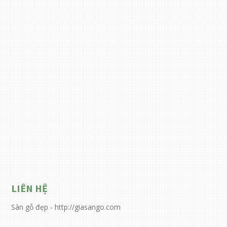
LIÊN HỆ
Sàn gỗ đẹp - http://giasango.com