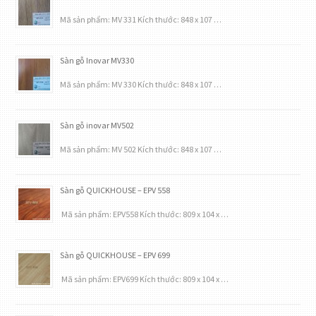
Mã sản phẩm: MV 331 Kích thước: 848 x 107 …
Sàn gỗ Inovar MV330
Mã sản phẩm: MV 330 Kích thước: 848 x 107 …
Sàn gỗ inovar MV502
Mã sản phẩm: MV 502 Kích thước: 848 x 107 …
Sàn gỗ QUICKHOUSE – EPV 558
Mã sản phẩm: EPV558 Kích thước: 809 x 104 x …
Sàn gỗ QUICKHOUSE – EPV 699
Mã sản phẩm: EPV699 Kích thước: 809 x 104 x …