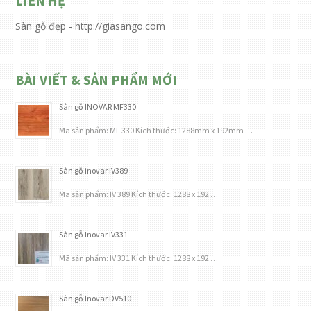
LIÊN HỆ
Sàn gỗ đẹp - http://giasango.com
BÀI VIẾT & SẢN PHẨM MỚI
Sàn gỗ INOVAR MF330
Mã sản phẩm: MF 330 Kích thước: 1288mm x 192mm …
Sàn gỗ inovar IV389
Mã sản phẩm: IV 389 Kích thước: 1288 x 192 …
Sàn gỗ Inovar IV331
Mã sản phẩm: IV 331 Kích thước: 1288 x 192 …
Sàn gỗ Inovar DV510