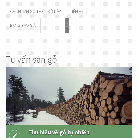
CHỌN SÀN GỖ THEO ĐỘ DÀY
LIÊN HỆ
BẢNG BÁO GIÁ
Tư vấn sàn gỗ
Tìm hiểu về gỗ tự nhiên