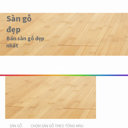
Sàn gỗ
đẹp
Bán sàn gỗ đẹp
nhất
Menu
SÀN GỖ
CHỌN SÀN GỖ THEO TÔNG MÀU