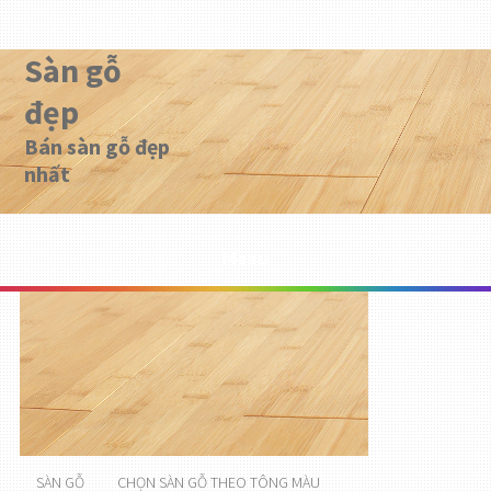
Sàn gỗ
đẹp
Bán sàn gỗ đẹp
nhất
Menu
SÀN GỖ
CHỌN SÀN GỖ THEO TÔNG MÀU