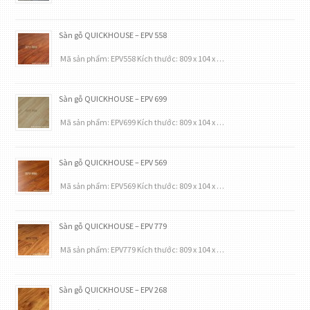
Sàn gỗ QUICKHOUSE – EPV 558
Mã sản phẩm: EPV558 Kích thước: 809 x 104 x …
Sàn gỗ QUICKHOUSE – EPV 699
Mã sản phẩm: EPV699 Kích thước: 809 x 104 x …
Sàn gỗ QUICKHOUSE – EPV 569
Mã sản phẩm: EPV569 Kích thước: 809 x 104 x …
Sàn gỗ QUICKHOUSE – EPV 779
Mã sản phẩm: EPV779 Kích thước: 809 x 104 x …
Sàn gỗ QUICKHOUSE – EPV 268