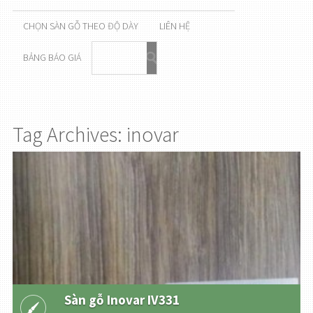
CHỌN SÀN GỖ THEO ĐỘ DÀY
LIÊN HỆ
BẢNG BÁO GIÁ
Tag Archives: inovar
Sàn gỗ Inovar IV331