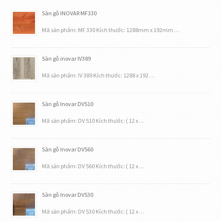
Sàn gỗ INOVAR MF330
Mã sản phẩm: MF 330 Kích thước: 1288mm x 192mm …
Sàn gỗ inovar IV389
Mã sản phẩm: IV 389 Kích thước: 1288 x 192 …
Sàn gỗ Inovar DV510
Mã sản phẩm: DV 510 Kích thước: ( 12 x …
Sàn gỗ Inovar DV560
Mã sản phẩm: DV 560 Kích thước: ( 12 x …
Sàn gỗ Inovar DV530
Mã sản phẩm: DV 530 Kích thước: ( 12 x …