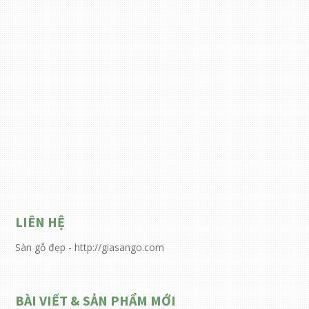
LIÊN HỆ
Sàn gỗ đẹp - http://giasango.com
BÀI VIẾT & SẢN PHẨM MỚI