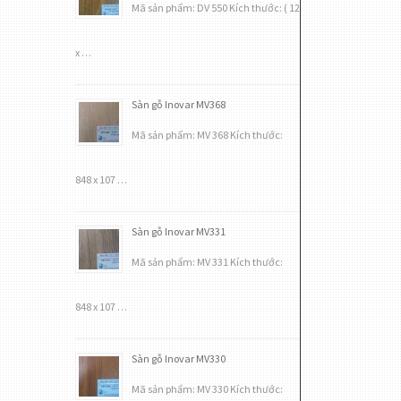
Mã sản phẩm: DV 550 Kích thước: ( 12
x …
Sàn gỗ Inovar MV368
Mã sản phẩm: MV 368 Kích thước:
848 x 107 …
Sàn gỗ Inovar MV331
Mã sản phẩm: MV 331 Kích thước:
848 x 107 …
Sàn gỗ Inovar MV330
Mã sản phẩm: MV 330 Kích thước: