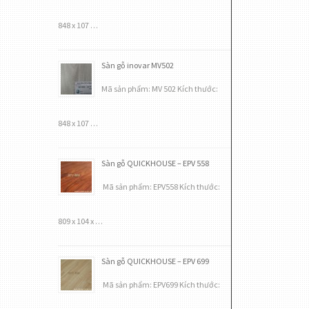
848 x 107 …
Sàn gỗ inovar MV502
Mã sản phẩm: MV 502 Kích thước:
848 x 107 …
Sàn gỗ QUICKHOUSE – EPV 558
Mã sản phẩm: EPV558 Kích thước:
809 x 104 x …
Sàn gỗ QUICKHOUSE – EPV 699
Mã sản phẩm: EPV699 Kích thước: