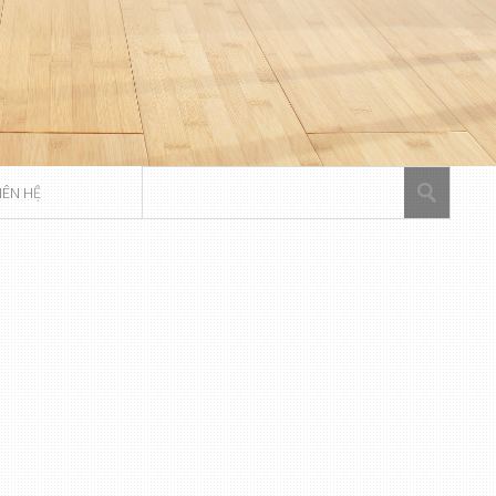
IÊN HỆ