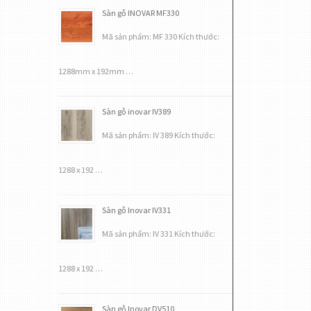
Sàn gỗ INOVAR MF330
Mã sản phẩm: MF 330 Kích thước:
1288mm x 192mm …
Sàn gỗ inovar IV389
Mã sản phẩm: IV 389 Kích thước:
1288 x 192 …
Sàn gỗ Inovar IV331
Mã sản phẩm: IV 331 Kích thước:
1288 x 192 …
Sàn gỗ Inovar DV510