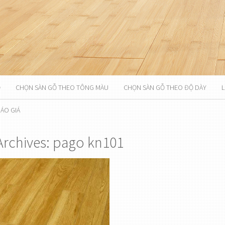
Ỗ
CHỌN SÀN GỖ THEO TÔNG MÀU
CHỌN SÀN GỖ THEO ĐỘ DÀY
L
ÁO GIÁ
Archives: pago kn101