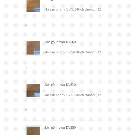
Mã sản phẩm: DV 510 Kích thước: ( 12
x …
Sàn gỗ Inovar DV560
Mã sản phẩm: DV 560 Kích thước: ( 12
x …
Sàn gỗ Inovar DV530
Mã sản phẩm: DV 530 Kích thước: ( 12
x …
Sàn gỗ Inovar DV550