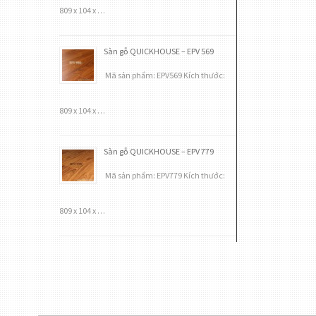
809 x 104 x …
Sàn gỗ QUICKHOUSE – EPV 569
Mã sản phẩm: EPV569 Kích thước:
809 x 104 x …
Sàn gỗ QUICKHOUSE – EPV 779
Mã sản phẩm: EPV779 Kích thước:
809 x 104 x …