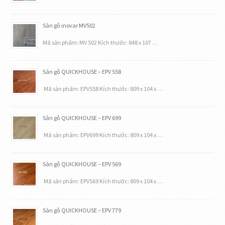
Sàn gỗ inovar MV502
Mã sản phẩm: MV 502 Kích thước: 848 x 107 …
Sàn gỗ QUICKHOUSE – EPV 558
Mã sản phẩm: EPV558 Kích thước: 809 x 104 x …
Sàn gỗ QUICKHOUSE – EPV 699
Mã sản phẩm: EPV699 Kích thước: 809 x 104 x …
Sàn gỗ QUICKHOUSE – EPV 569
Mã sản phẩm: EPV569 Kích thước: 809 x 104 x …
Sàn gỗ QUICKHOUSE – EPV 779