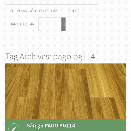
CHỌN SÀN GỖ THEO ĐỘ DÀY
LIÊN HỆ
BẢNG BÁO GIÁ
Tag Archives: pago pg114
Sàn gỗ PAGO PG114