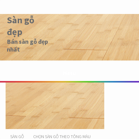
Sàn gỗ
đẹp
Bán sàn gỗ đẹp
nhất
Menu
SÀN GỖ
CHỌN SÀN GỖ THEO TÔNG MÀU