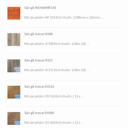
Sàn gỗ INOVAR MF330
Mã sản phẩm: MF 330 Kích thước: 1288mm x 192mm …
Sàn gỗ inovar IV389
Mã sản phẩm: IV 389 Kích thước: 1288 x 192 …
Sàn gỗ Inovar IV331
Mã sản phẩm: IV 331 Kích thước: 1288 x 192 …
Sàn gỗ Inovar DV510
Mã sản phẩm: DV 510 Kích thước: ( 12 x …
Sàn gỗ Inovar DV560
Mã sản phẩm: DV 560 Kích thước: ( 12 x …