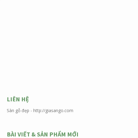
LIÊN HỆ
Sàn gỗ đẹp - http://giasango.com
BÀI VIẾT & SẢN PHẨM MỚI