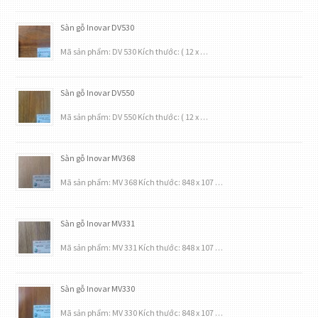
Sàn gỗ Inovar DV530
Mã sản phẩm: DV 530 Kích thước: ( 12 x …
Sàn gỗ Inovar DV550
Mã sản phẩm: DV 550 Kích thước: ( 12 x …
Sàn gỗ Inovar MV368
Mã sản phẩm: MV 368 Kích thước: 848 x 107 …
Sàn gỗ Inovar MV331
Mã sản phẩm: MV 331 Kích thước: 848 x 107 …
Sàn gỗ Inovar MV330
Mã sản phẩm: MV 330 Kích thước: 848 x 107 …