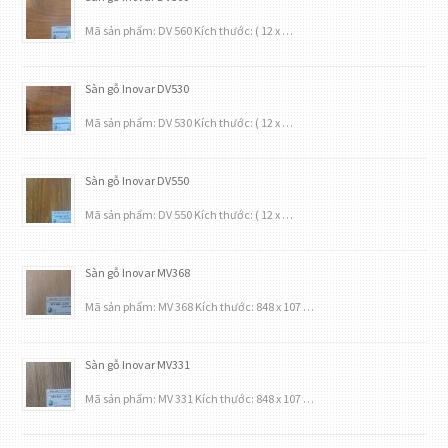
Mã sản phẩm: DV 560 Kích thước: ( 12 x …
Sàn gỗ Inovar DV530
Mã sản phẩm: DV 530 Kích thước: ( 12 x …
Sàn gỗ Inovar DV550
Mã sản phẩm: DV 550 Kích thước: ( 12 x …
Sàn gỗ Inovar MV368
Mã sản phẩm: MV 368 Kích thước: 848 x 107 …
Sàn gỗ Inovar MV331
Mã sản phẩm: MV 331 Kích thước: 848 x 107 …