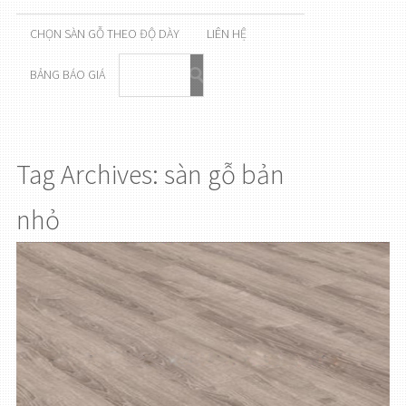
CHỌN SÀN GỖ THEO ĐỘ DÀY
LIÊN HỆ
BẢNG BÁO GIÁ
Tag Archives: sàn gỗ bản
nhỏ