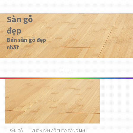
Sàn gỗ
đẹp
Bán sàn gỗ đẹp
nhất
Menu
SÀN GỖ
CHỌN SÀN GỖ THEO TÔNG MÀU