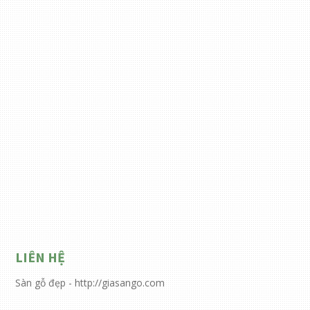
LIÊN HỆ
Sàn gỗ đẹp - http://giasango.com