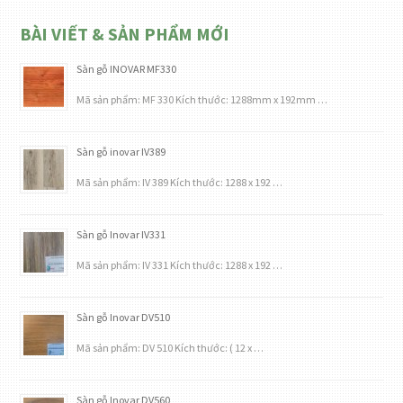
BÀI VIẾT & SẢN PHẨM MỚI
Sàn gỗ INOVAR MF330
Mã sản phẩm: MF 330 Kích thước: 1288mm x 192mm …
Sàn gỗ inovar IV389
Mã sản phẩm: IV 389 Kích thước: 1288 x 192 …
Sàn gỗ Inovar IV331
Mã sản phẩm: IV 331 Kích thước: 1288 x 192 …
Sàn gỗ Inovar DV510
Mã sản phẩm: DV 510 Kích thước: ( 12 x …
Sàn gỗ Inovar DV560