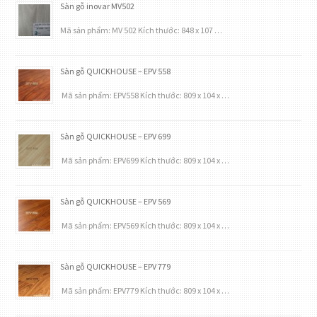
Sàn gỗ inovar MV502
Mã sản phẩm: MV 502 Kích thước: 848 x 107 …
Sàn gỗ QUICKHOUSE – EPV 558
Mã sản phẩm: EPV558 Kích thước: 809 x 104 x …
Sàn gỗ QUICKHOUSE – EPV 699
Mã sản phẩm: EPV699 Kích thước: 809 x 104 x …
Sàn gỗ QUICKHOUSE – EPV 569
Mã sản phẩm: EPV569 Kích thước: 809 x 104 x …
Sàn gỗ QUICKHOUSE – EPV 779
Mã sản phẩm: EPV779 Kích thước: 809 x 104 x …