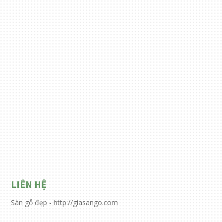
LIÊN HỆ
Sàn gỗ đẹp - http://giasango.com