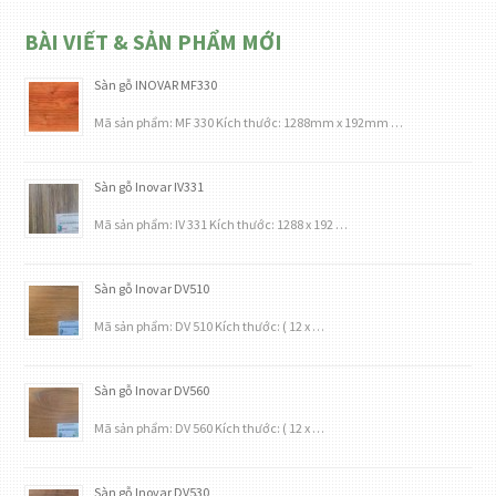
BÀI VIẾT & SẢN PHẨM MỚI
Sàn gỗ INOVAR MF330
Mã sản phẩm: MF 330 Kích thước: 1288mm x 192mm …
Sàn gỗ Inovar IV331
Mã sản phẩm: IV 331 Kích thước: 1288 x 192 …
Sàn gỗ Inovar DV510
Mã sản phẩm: DV 510 Kích thước: ( 12 x …
Sàn gỗ Inovar DV560
Mã sản phẩm: DV 560 Kích thước: ( 12 x …
Sàn gỗ Inovar DV530