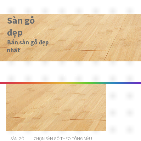
Sàn gỗ
đẹp
Bán sàn gỗ đẹp
nhất
Menu
SÀN GỖ
CHỌN SÀN GỖ THEO TÔNG MÀU