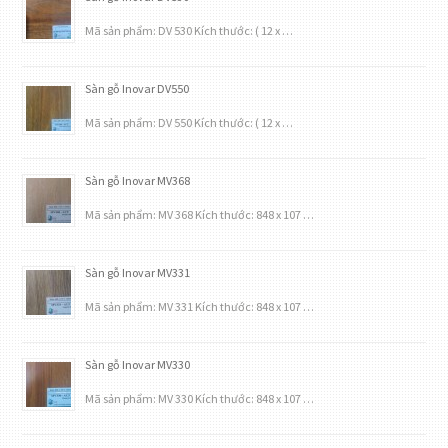
Mã sản phẩm: DV 530 Kích thước: ( 12 x …
Sàn gỗ Inovar DV550
Mã sản phẩm: DV 550 Kích thước: ( 12 x …
Sàn gỗ Inovar MV368
Mã sản phẩm: MV 368 Kích thước: 848 x 107 …
Sàn gỗ Inovar MV331
Mã sản phẩm: MV 331 Kích thước: 848 x 107 …
Sàn gỗ Inovar MV330
Mã sản phẩm: MV 330 Kích thước: 848 x 107 …