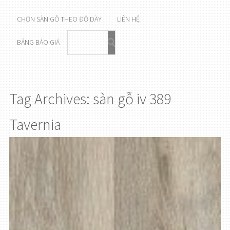
CHỌN SÀN GỖ THEO ĐỘ DÀY
LIÊN HỆ
BẢNG BÁO GIÁ
Tag Archives: sàn gỗ iv 389
Tavernia