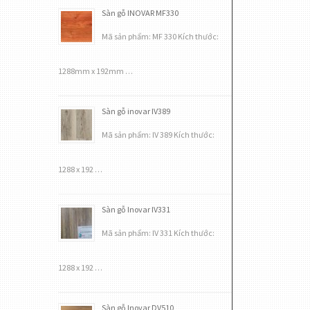
Sàn gỗ INOVAR MF330
Mã sản phẩm: MF 330 Kích thước:
1288mm x 192mm …
Sàn gỗ inovar IV389
Mã sản phẩm: IV 389 Kích thước:
1288 x 192 …
Sàn gỗ Inovar IV331
Mã sản phẩm: IV 331 Kích thước:
1288 x 192 …
Sàn gỗ Inovar DV510