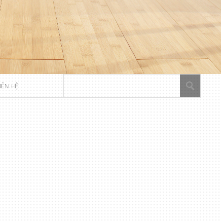
IÊN HỆ