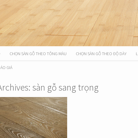
Ỗ
CHỌN SÀN GỖ THEO TÔNG MÀU
CHỌN SÀN GỖ THEO ĐỘ DÀY
L
ÁO GIÁ
Archives: sàn gỗ sang trọng