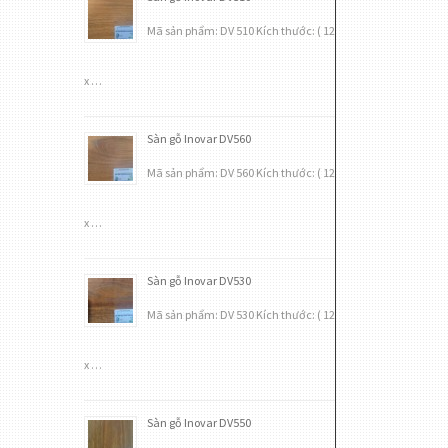
Mã sản phẩm: DV 510 Kích thước: ( 12
x …
Sàn gỗ Inovar DV560
Mã sản phẩm: DV 560 Kích thước: ( 12
x …
Sàn gỗ Inovar DV530
Mã sản phẩm: DV 530 Kích thước: ( 12
x …
Sàn gỗ Inovar DV550