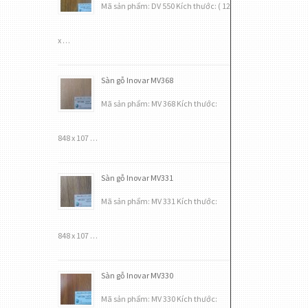
Mã sản phẩm: DV 550 Kích thước: ( 12
x …
Sàn gỗ Inovar MV368
Mã sản phẩm: MV 368 Kích thước:
848 x 107 …
Sàn gỗ Inovar MV331
Mã sản phẩm: MV 331 Kích thước:
848 x 107 …
Sàn gỗ Inovar MV330
Mã sản phẩm: MV 330 Kích thước: