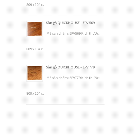
809 x 104 x …
Sàn gỗ QUICKHOUSE – EPV 569
Mã sản phẩm: EPV569 Kích thước:
809 x 104 x …
Sàn gỗ QUICKHOUSE – EPV 779
Mã sản phẩm: EPV779 Kích thước:
809 x 104 x …