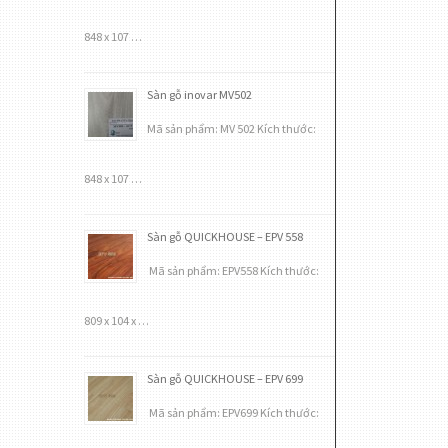
848 x 107 …
Sàn gỗ inovar MV502
Mã sản phẩm: MV 502 Kích thước:
848 x 107 …
Sàn gỗ QUICKHOUSE – EPV 558
Mã sản phẩm: EPV558 Kích thước:
809 x 104 x …
Sàn gỗ QUICKHOUSE – EPV 699
Mã sản phẩm: EPV699 Kích thước: