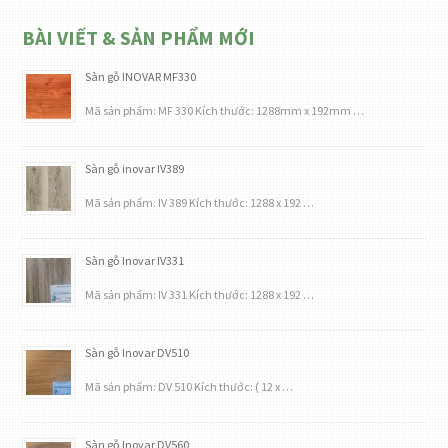
BÀI VIẾT & SẢN PHẨM MỚI
Sàn gỗ INOVAR MF330
Mã sản phẩm: MF 330 Kích thước: 1288mm x 192mm …
Sàn gỗ inovar IV389
Mã sản phẩm: IV 389 Kích thước: 1288 x 192 …
Sàn gỗ Inovar IV331
Mã sản phẩm: IV 331 Kích thước: 1288 x 192 …
Sàn gỗ Inovar DV510
Mã sản phẩm: DV 510 Kích thước: ( 12 x …
Sàn gỗ Inovar DV560