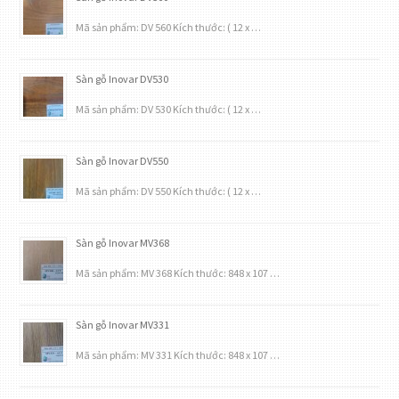
Mã sản phẩm: DV 560 Kích thước: ( 12 x …
Sàn gỗ Inovar DV530
Mã sản phẩm: DV 530 Kích thước: ( 12 x …
Sàn gỗ Inovar DV550
Mã sản phẩm: DV 550 Kích thước: ( 12 x …
Sàn gỗ Inovar MV368
Mã sản phẩm: MV 368 Kích thước: 848 x 107 …
Sàn gỗ Inovar MV331
Mã sản phẩm: MV 331 Kích thước: 848 x 107 …