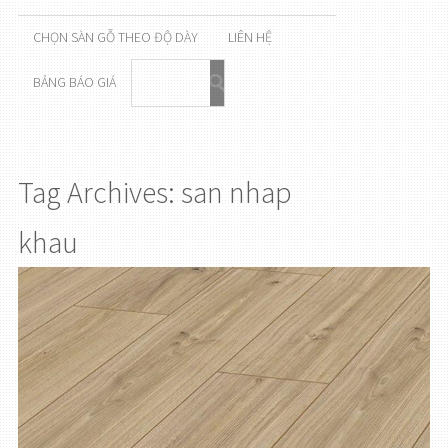
CHỌN SÀN GỖ THEO ĐỘ DÀY
LIÊN HỆ
BẢNG BÁO GIÁ
Tag Archives: san nhap
khau