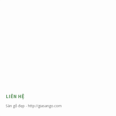
LIÊN HỆ
Sàn gỗ đẹp - http://giasango.com