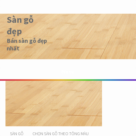
Sàn gỗ
đẹp
Bán sàn gỗ đẹp
nhất
Menu
SÀN GỖ
CHỌN SÀN GỖ THEO TÔNG MÀU