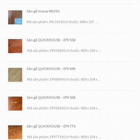
Sàn gỗ Inovar MV330
Mã sản phẩm: MV 330 Kích thước: 848 x 107 …
Sàn gỗ QUICKHOUSE – EPV 558
Mã sản phẩm: EPV558 Kích thước: 809 x 104 x …
Sàn gỗ QUICKHOUSE – EPV 699
Mã sản phẩm: EPV699 Kích thước: 809 x 104 x …
Sàn gỗ QUICKHOUSE – EPV 569
Mã sản phẩm: EPV569 Kích thước: 809 x 104 x …
Sàn gỗ QUICKHOUSE – EPV 779
Mã sản phẩm: EPV779 Kích thước: 809 x 104 x …