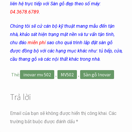
liên hệ trực tiếp với Sàn gỗ đẹp theo số máy:
04.3678.6789
.
Chúng tôi sẽ cử cán bộ kỹ thuật mang mẫu đến tận
nhà, khảo sát hiện trạng mặt nền và tư vấn tận tình,
chu đáo
miễn phí
sao cho quá trình lắp đặt sàn gỗ
được đồng bộ với các hạng mục khác như: tủ bếp, cửa,
cầu thang gỗ và các nội thất khác trong nhà.
Thẻ:
inovar mv 502
,
MV502
,
Sàn gỗ Inovar
Trả lời
Email của bạn sẽ không được hiển thị công khai.
Các
trường bắt buộc được đánh dấu
*