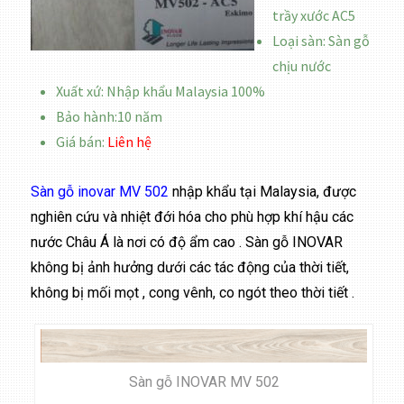
trầy xước AC5
Loại sàn: Sàn gỗ
chịu nước
Xuất xứ: Nhập khẩu Malaysia 100%
Bảo hành:10 năm
Giá bán:
Liên hệ
Sàn gỗ inovar MV 502
nhập khẩu tại Malaysia, được
nghiên cứu và nhiệt đới hóa cho phù hợp khí hậu các
nước Châu Á là nơi có độ ẩm cao . Sàn gỗ INOVAR
không bị ảnh hưởng dưới các tác động của thời tiết,
không bị mối mọt , cong vênh, co ngót theo thời tiết .
Sàn gỗ INOVAR MV 502