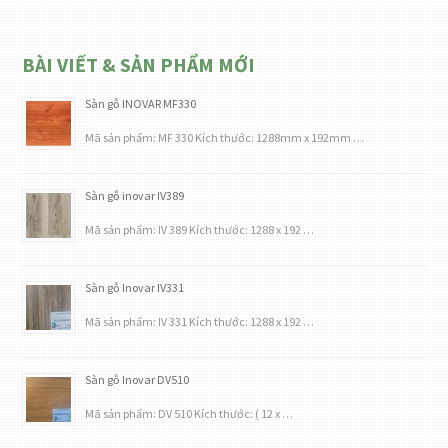
BÀI VIẾT & SẢN PHẨM MỚI
Sàn gỗ INOVAR MF330
Mã sản phẩm: MF 330 Kích thước: 1288mm x 192mm …
Sàn gỗ inovar IV389
Mã sản phẩm: IV 389 Kích thước: 1288 x 192 …
Sàn gỗ Inovar IV331
Mã sản phẩm: IV 331 Kích thước: 1288 x 192 …
Sàn gỗ Inovar DV510
Mã sản phẩm: DV 510 Kích thước: ( 12 x …