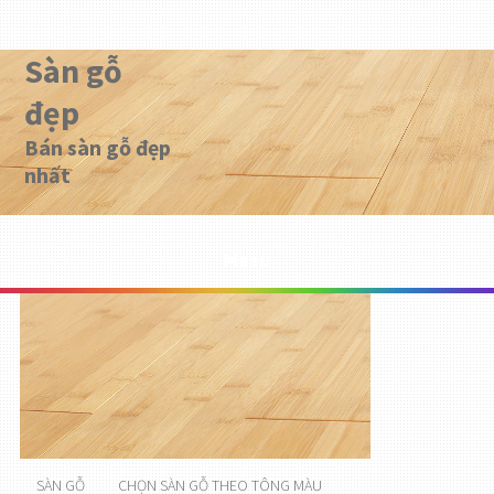
Sàn gỗ
đẹp
Bán sàn gỗ đẹp
nhất
Menu
SÀN GỖ
CHỌN SÀN GỖ THEO TÔNG MÀU