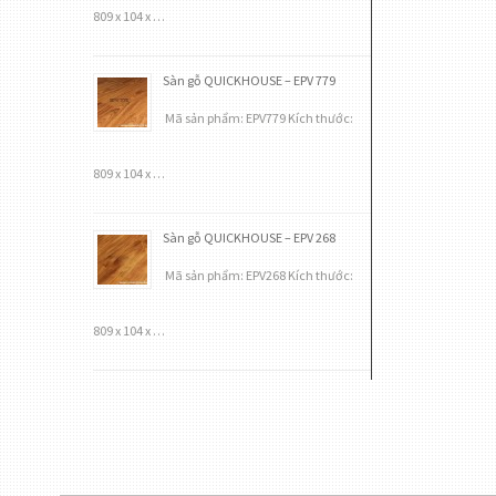
809 x 104 x …
Sàn gỗ QUICKHOUSE – EPV 779
Mã sản phẩm: EPV779 Kích thước:
809 x 104 x …
Sàn gỗ QUICKHOUSE – EPV 268
Mã sản phẩm: EPV268 Kích thước:
809 x 104 x …