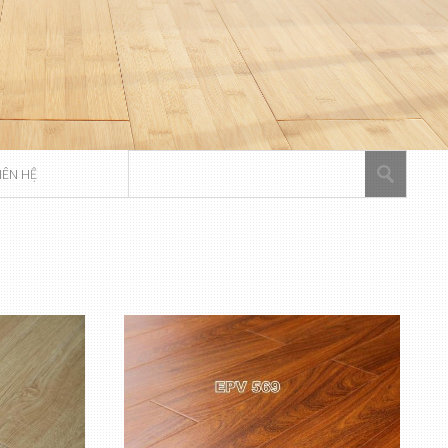
IÊN HỆ