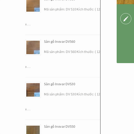
Mã sản phẩm: DV 510 Kích thước: ( 12
x …
Sàn gỗ Inovar DV560
Mã sản phẩm: DV 560 Kích thước: ( 12
x …
Sàn gỗ Inovar DV530
Mã sản phẩm: DV 530 Kích thước: ( 12
x …
Sàn gỗ Inovar DV550