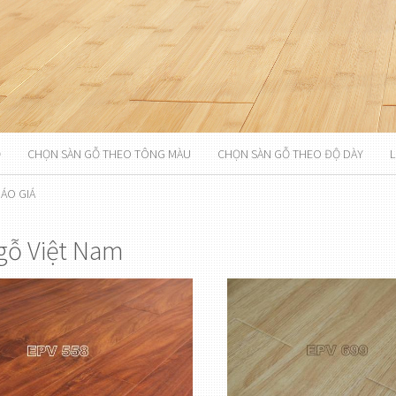
Ỗ
CHỌN SÀN GỖ THEO TÔNG MÀU
CHỌN SÀN GỖ THEO ĐỘ DÀY
L
ÁO GIÁ
gỗ Việt Nam