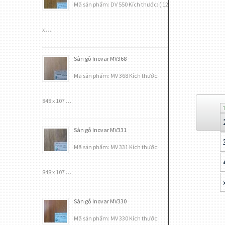
Mã sản phẩm: DV 550 Kích thước: ( 12
x …
Sàn gỗ Inovar MV368
Mã sản phẩm: MV 368 Kích thước:
848 x 107 …
Sàn gỗ Inovar MV331
Mã sản phẩm: MV 331 Kích thước:
848 x 107 …
Sàn gỗ Inovar MV330
Mã sản phẩm: MV 330 Kích thước: