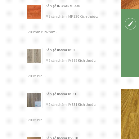
Sàn gỗ INOVAR MF330
Mã sản phẩm: MF 330 Kích thước:
1288mm x 192mm …
Sàn gỗ inovar IV389
Mã sản phẩm: IV 389 Kích thước:
1288 x 192 …
Sàn gỗ Inovar IV331
Mã sản phẩm: IV 331 Kích thước:
1288 x 192 …
Sàn gỗ Inovar DV510