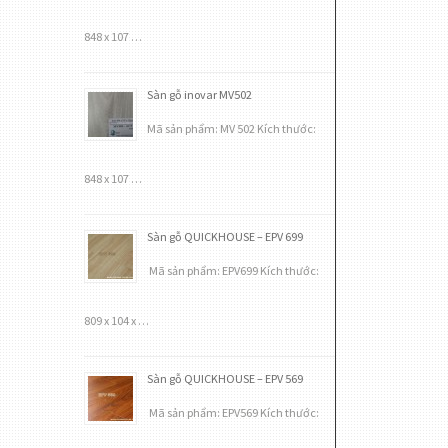
848 x 107 …
Sàn gỗ inovar MV502
Mã sản phẩm: MV 502 Kích thước:
848 x 107 …
Sàn gỗ QUICKHOUSE – EPV 699
Mã sản phẩm: EPV699 Kích thước:
809 x 104 x …
Sàn gỗ QUICKHOUSE – EPV 569
Mã sản phẩm: EPV569 Kích thước: