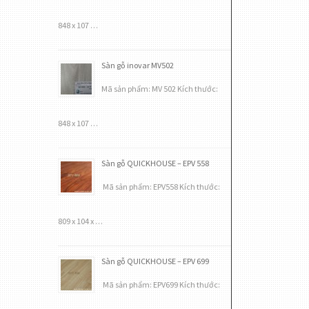
848 x 107 …
Sàn gỗ inovar MV502
Mã sản phẩm: MV 502 Kích thước:
848 x 107 …
Sàn gỗ QUICKHOUSE – EPV 558
Mã sản phẩm: EPV558 Kích thước:
809 x 104 x …
Sàn gỗ QUICKHOUSE – EPV 699
Mã sản phẩm: EPV699 Kích thước: