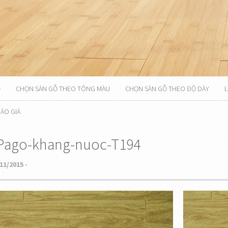
Ỗ
CHỌN SÀN GỖ THEO TÔNG MÀU
CHỌN SÀN GỖ THEO ĐỘ DÀY
L
ÁO GIÁ
Pago-khang-nuoc-T194
11/2015 -