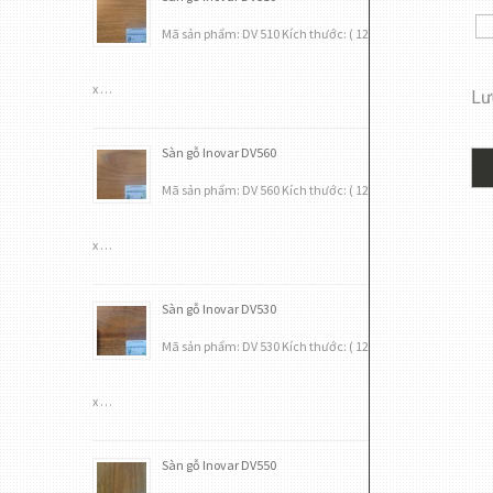
Mã sản phẩm: DV 510 Kích thước: ( 12
x …
Lưu
Sàn gỗ Inovar DV560
Mã sản phẩm: DV 560 Kích thước: ( 12
x …
Sàn gỗ Inovar DV530
Mã sản phẩm: DV 530 Kích thước: ( 12
x …
Sàn gỗ Inovar DV550