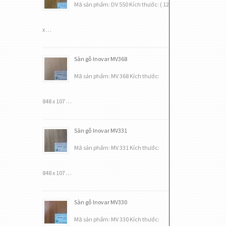
Mã sản phẩm: DV 550 Kích thước: ( 12
x …
Sàn gỗ Inovar MV368
Mã sản phẩm: MV 368 Kích thước:
848 x 107 …
Sàn gỗ Inovar MV331
Mã sản phẩm: MV 331 Kích thước:
848 x 107 …
Sàn gỗ Inovar MV330
Mã sản phẩm: MV 330 Kích thước: