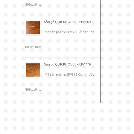
809 x 104 x …
Sàn gỗ QUICKHOUSE – EPV 569
Mã sản phẩm: EPV569 Kích thước:
809 x 104 x …
Sàn gỗ QUICKHOUSE – EPV 779
Mã sản phẩm: EPV779 Kích thước:
809 x 104 x …