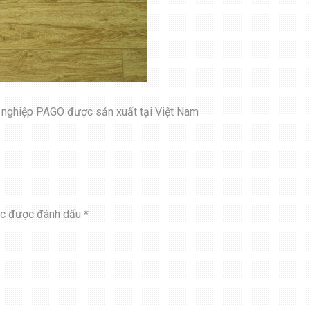
 nghiệp PAGO được sản xuất tại Việt Nam
ộc được đánh dấu
*