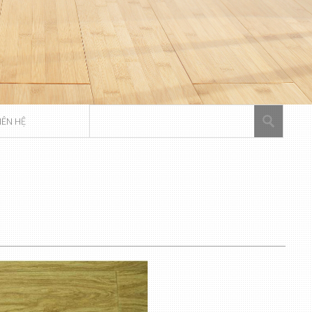
IÊN HỆ