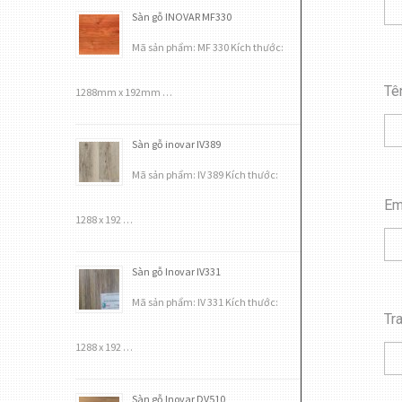
Sàn gỗ INOVAR MF330
Mã sản phẩm: MF 330 Kích thước:
Tê
1288mm x 192mm …
Sàn gỗ inovar IV389
Mã sản phẩm: IV 389 Kích thước:
Em
1288 x 192 …
Sàn gỗ Inovar IV331
Mã sản phẩm: IV 331 Kích thước:
Tr
1288 x 192 …
Sàn gỗ Inovar DV510