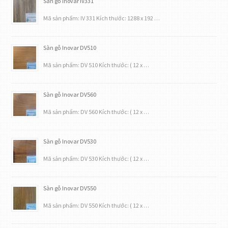
Sàn gỗ Inovar IV331
Mã sản phẩm: IV 331 Kích thước: 1288 x 192 …
Sàn gỗ Inovar DV510
Mã sản phẩm: DV 510 Kích thước: ( 12 x …
Sàn gỗ Inovar DV560
Mã sản phẩm: DV 560 Kích thước: ( 12 x …
Sàn gỗ Inovar DV530
Mã sản phẩm: DV 530 Kích thước: ( 12 x …
Sàn gỗ Inovar DV550
Mã sản phẩm: DV 550 Kích thước: ( 12 x …