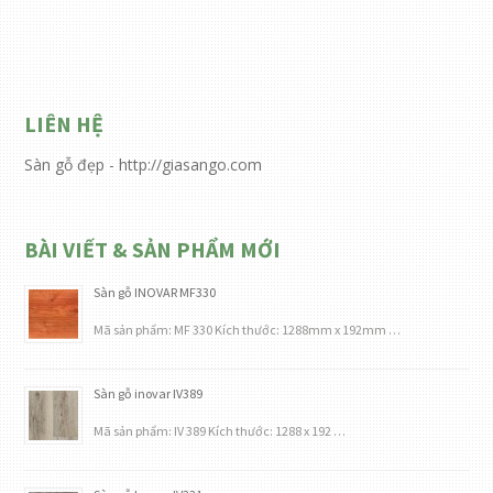
LIÊN HỆ
Sàn gỗ đẹp - http://giasango.com
BÀI VIẾT & SẢN PHẨM MỚI
Sàn gỗ INOVAR MF330
Mã sản phẩm: MF 330 Kích thước: 1288mm x 192mm …
Sàn gỗ inovar IV389
Mã sản phẩm: IV 389 Kích thước: 1288 x 192 …