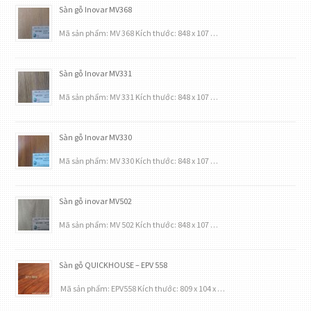
Sàn gỗ Inovar MV368
Mã sản phẩm: MV 368 Kích thước: 848 x 107 …
Sàn gỗ Inovar MV331
Mã sản phẩm: MV 331 Kích thước: 848 x 107 …
Sàn gỗ Inovar MV330
Mã sản phẩm: MV 330 Kích thước: 848 x 107 …
Sàn gỗ inovar MV502
Mã sản phẩm: MV 502 Kích thước: 848 x 107 …
Sàn gỗ QUICKHOUSE – EPV 558
Mã sản phẩm: EPV558 Kích thước: 809 x 104 x …