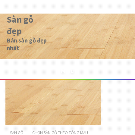
Sàn gỗ
đẹp
Bán sàn gỗ đẹp
nhất
Menu
SÀN GỖ
CHỌN SÀN GỖ THEO TÔNG MÀU