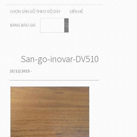
CHỌN SÀN GỖ THEO ĐỘ DÀY
LIÊN HỆ
BẢNG BÁO GIÁ
San-go-inovar-DV510
23/12/2015 -