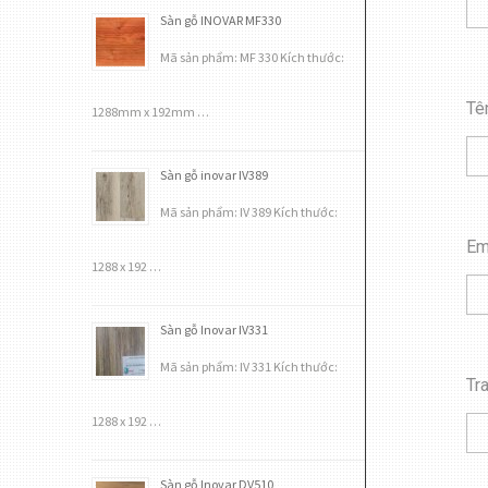
Sàn gỗ INOVAR MF330
Mã sản phẩm: MF 330 Kích thước:
Tê
1288mm x 192mm …
Sàn gỗ inovar IV389
Mã sản phẩm: IV 389 Kích thước:
Em
1288 x 192 …
Sàn gỗ Inovar IV331
Mã sản phẩm: IV 331 Kích thước:
Tr
1288 x 192 …
Sàn gỗ Inovar DV510