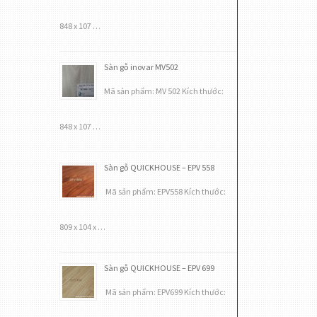
848 x 107 …
Sàn gỗ inovar MV502
Mã sản phẩm: MV 502 Kích thước:
848 x 107 …
Sàn gỗ QUICKHOUSE – EPV 558
Mã sản phẩm: EPV558 Kích thước:
809 x 104 x …
Sàn gỗ QUICKHOUSE – EPV 699
Mã sản phẩm: EPV699 Kích thước: