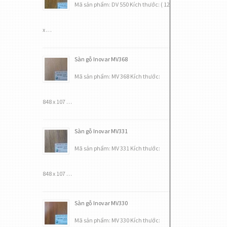
Mã sản phẩm: DV 550 Kích thước: ( 12
x …
Sàn gỗ Inovar MV368
Mã sản phẩm: MV 368 Kích thước:
848 x 107 …
Sàn gỗ Inovar MV331
Mã sản phẩm: MV 331 Kích thước:
848 x 107 …
Sàn gỗ Inovar MV330
Mã sản phẩm: MV 330 Kích thước: