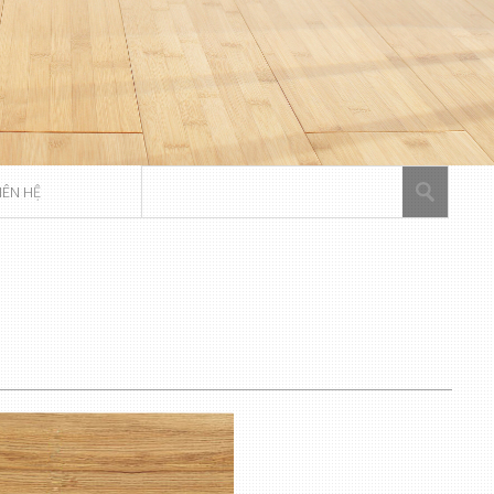
IÊN HỆ