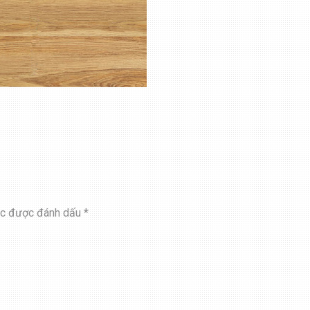
ộc được đánh dấu
*