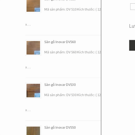
Mã sản phẩm: DV 510 Kích thước: ( 12
x …
Lưu
Sàn gỗ Inovar DV560
Mã sản phẩm: DV 560 Kích thước: ( 12
x …
Sàn gỗ Inovar DV530
Mã sản phẩm: DV 530 Kích thước: ( 12
x …
Sàn gỗ Inovar DV550