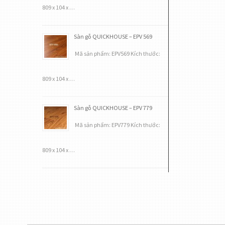
809 x 104 x …
Sàn gỗ QUICKHOUSE – EPV 569
Mã sản phẩm: EPV569 Kích thước:
809 x 104 x …
Sàn gỗ QUICKHOUSE – EPV 779
Mã sản phẩm: EPV779 Kích thước:
809 x 104 x …