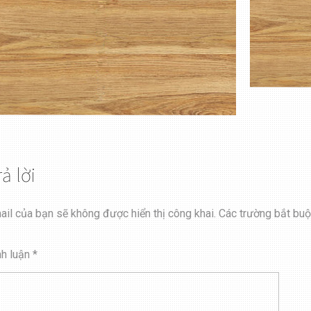
rả lời
ail của bạn sẽ không được hiển thị công khai.
Các trường bắt bu
nh luận
*