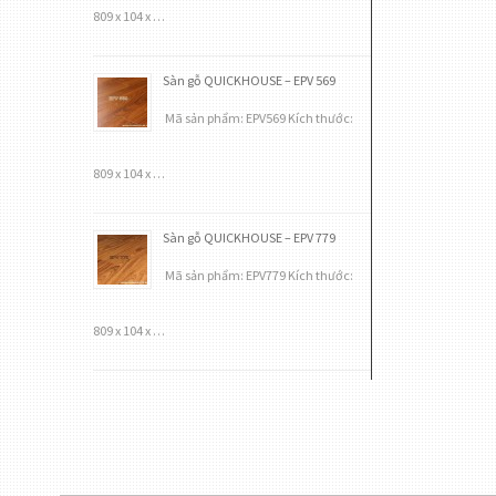
809 x 104 x …
Sàn gỗ QUICKHOUSE – EPV 569
Mã sản phẩm: EPV569 Kích thước:
809 x 104 x …
Sàn gỗ QUICKHOUSE – EPV 779
Mã sản phẩm: EPV779 Kích thước:
809 x 104 x …