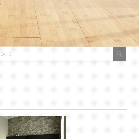
IÊN HỆ