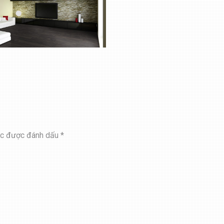
ộc được đánh dấu
*