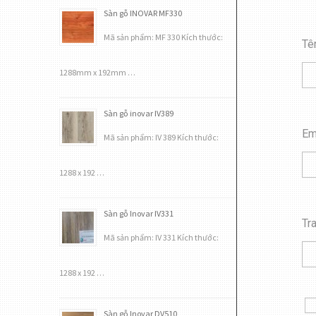
Sàn gỗ INOVAR MF330
Mã sản phẩm: MF 330 Kích thước:
Tê
1288mm x 192mm …
Sàn gỗ inovar IV389
Em
Mã sản phẩm: IV 389 Kích thước:
1288 x 192 …
Sàn gỗ Inovar IV331
Tr
Mã sản phẩm: IV 331 Kích thước:
1288 x 192 …
Sàn gỗ Inovar DV510