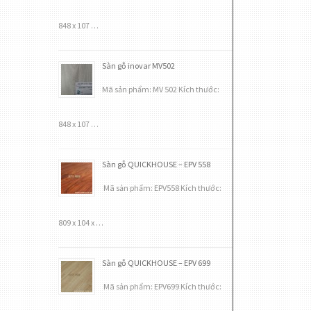
848 x 107 …
Sàn gỗ inovar MV502
Mã sản phẩm: MV 502 Kích thước:
848 x 107 …
Sàn gỗ QUICKHOUSE – EPV 558
Mã sản phẩm: EPV558 Kích thước:
809 x 104 x …
Sàn gỗ QUICKHOUSE – EPV 699
Mã sản phẩm: EPV699 Kích thước: