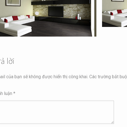
rả lời
ail của bạn sẽ không được hiển thị công khai.
Các trường bắt bu
nh luận
*