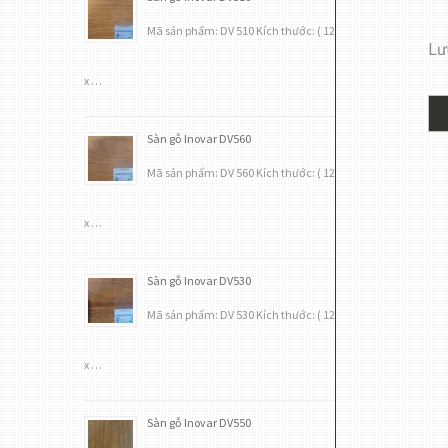
Mã sản phẩm: DV 510 Kích thước: ( 12
Lưu
x …
Sàn gỗ Inovar DV560
Mã sản phẩm: DV 560 Kích thước: ( 12
x …
Sàn gỗ Inovar DV530
Mã sản phẩm: DV 530 Kích thước: ( 12
x …
Sàn gỗ Inovar DV550