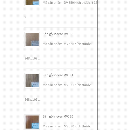
Mã sản phẩm: DV 550 Kích thước: ( 12
x …
Sàn gỗ Inovar MV368
Mã sản phẩm: MV 368 Kích thước:
848 x 107 …
Sàn gỗ Inovar MV331
Mã sản phẩm: MV 331 Kích thước:
848 x 107 …
Sàn gỗ Inovar MV330
Mã sản phẩm: MV 330 Kích thước: