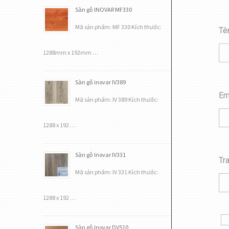
Sàn gỗ INOVAR MF330
Mã sản phẩm: MF 330 Kích thước:
Tê
1288mm x 192mm …
Sàn gỗ inovar IV389
Em
Mã sản phẩm: IV 389 Kích thước:
1288 x 192 …
Sàn gỗ Inovar IV331
Tr
Mã sản phẩm: IV 331 Kích thước:
1288 x 192 …
Sàn gỗ Inovar DV510