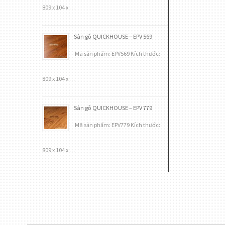
809 x 104 x …
Sàn gỗ QUICKHOUSE – EPV 569
Mã sản phẩm: EPV569 Kích thước:
809 x 104 x …
Sàn gỗ QUICKHOUSE – EPV 779
Mã sản phẩm: EPV779 Kích thước:
809 x 104 x …