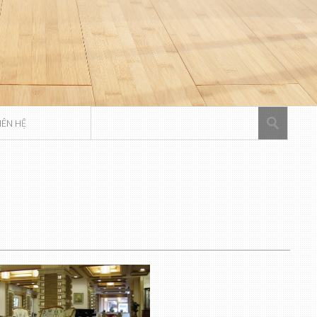
IÊN HỆ