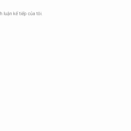
 luận kế tiếp của tôi.