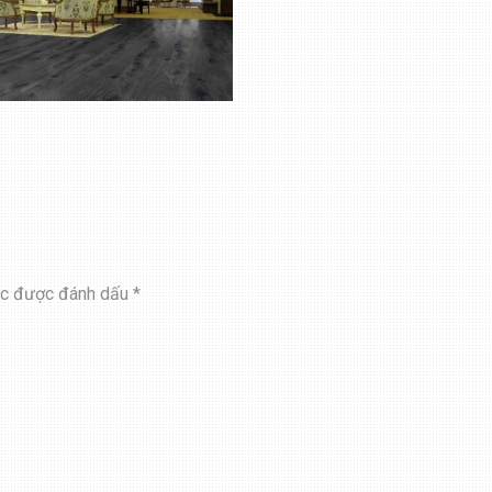
ộc được đánh dấu
*