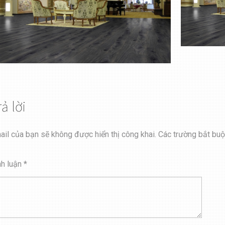
rả lời
ail của bạn sẽ không được hiển thị công khai.
Các trường bắt bu
nh luận
*