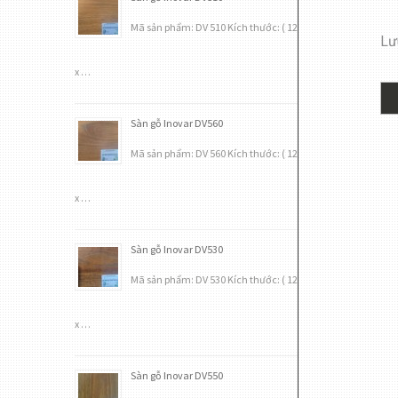
Mã sản phẩm: DV 510 Kích thước: ( 12
Lưu
x …
Sàn gỗ Inovar DV560
Mã sản phẩm: DV 560 Kích thước: ( 12
x …
Sàn gỗ Inovar DV530
Mã sản phẩm: DV 530 Kích thước: ( 12
x …
Sàn gỗ Inovar DV550