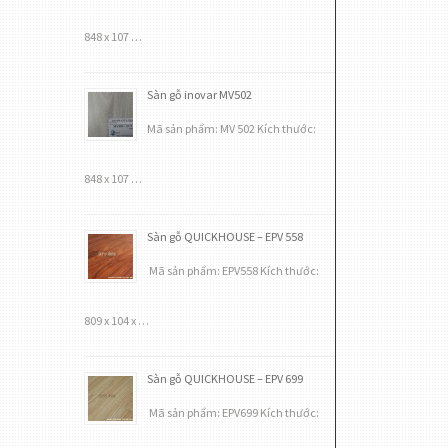
848 x 107 …
Sàn gỗ inovar MV502
Mã sản phẩm: MV 502 Kích thước:
848 x 107 …
Sàn gỗ QUICKHOUSE – EPV 558
Mã sản phẩm: EPV558 Kích thước:
809 x 104 x …
Sàn gỗ QUICKHOUSE – EPV 699
Mã sản phẩm: EPV699 Kích thước: