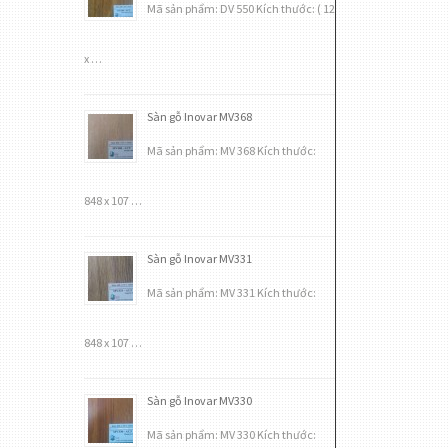
Mã sản phẩm: DV 550 Kích thước: ( 12
x …
Sàn gỗ Inovar MV368
Mã sản phẩm: MV 368 Kích thước:
848 x 107 …
Sàn gỗ Inovar MV331
Mã sản phẩm: MV 331 Kích thước:
848 x 107 …
Sàn gỗ Inovar MV330
Mã sản phẩm: MV 330 Kích thước: