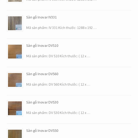
Sàn gỗ Inovar IV331
Mã sản phẩm: IV 331 Kích thước: 1288 x 192 …
Sàn gỗ Inovar DV510
Mã sản phẩm: DV 510 Kích thước: ( 12 x …
Sàn gỗ Inovar DV560
Mã sản phẩm: DV 560 Kích thước: ( 12 x …
Sàn gỗ Inovar DV530
Mã sản phẩm: DV 530 Kích thước: ( 12 x …
Sàn gỗ Inovar DV550