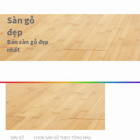
Sàn gỗ
đẹp
Bán sàn gỗ đẹp
nhất
Menu
SÀN GỖ
CHỌN SÀN GỖ THEO TÔNG MÀU