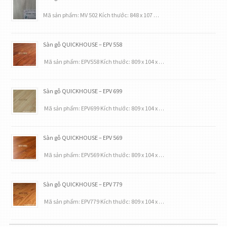
Mã sản phẩm: MV 502 Kích thước: 848 x 107 …
Sàn gỗ QUICKHOUSE – EPV 558
Mã sản phẩm: EPV558 Kích thước: 809 x 104 x …
Sàn gỗ QUICKHOUSE – EPV 699
Mã sản phẩm: EPV699 Kích thước: 809 x 104 x …
Sàn gỗ QUICKHOUSE – EPV 569
Mã sản phẩm: EPV569 Kích thước: 809 x 104 x …
Sàn gỗ QUICKHOUSE – EPV 779
Mã sản phẩm: EPV779 Kích thước: 809 x 104 x …