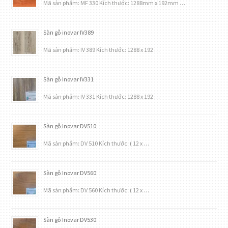
Mã sản phẩm: MF 330 Kích thước: 1288mm x 192mm …
Sàn gỗ inovar IV389
Mã sản phẩm: IV 389 Kích thước: 1288 x 192 …
Sàn gỗ Inovar IV331
Mã sản phẩm: IV 331 Kích thước: 1288 x 192 …
Sàn gỗ Inovar DV510
Mã sản phẩm: DV 510 Kích thước: ( 12 x …
Sàn gỗ Inovar DV560
Mã sản phẩm: DV 560 Kích thước: ( 12 x …
Sàn gỗ Inovar DV530