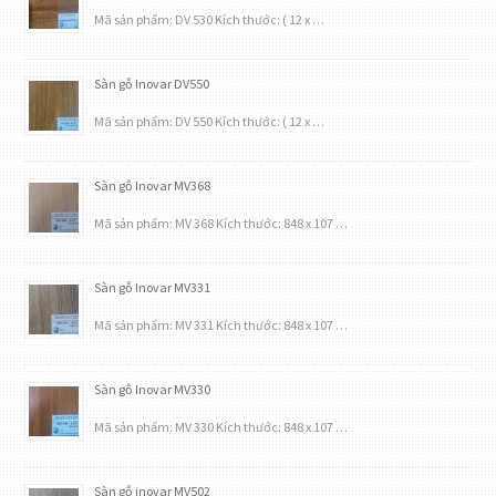
Mã sản phẩm: DV 530 Kích thước: ( 12 x …
Sàn gỗ Inovar DV550
Mã sản phẩm: DV 550 Kích thước: ( 12 x …
Sàn gỗ Inovar MV368
Mã sản phẩm: MV 368 Kích thước: 848 x 107 …
Sàn gỗ Inovar MV331
Mã sản phẩm: MV 331 Kích thước: 848 x 107 …
Sàn gỗ Inovar MV330
Mã sản phẩm: MV 330 Kích thước: 848 x 107 …
Sàn gỗ inovar MV502