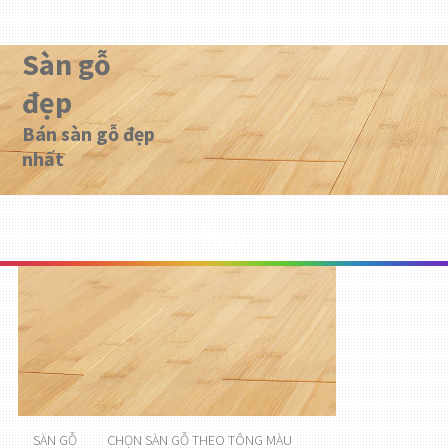
Sàn gỗ
đẹp
Bán sàn gỗ đẹp
nhất
Menu
SÀN GỖ
CHỌN SÀN GỖ THEO TÔNG MÀU