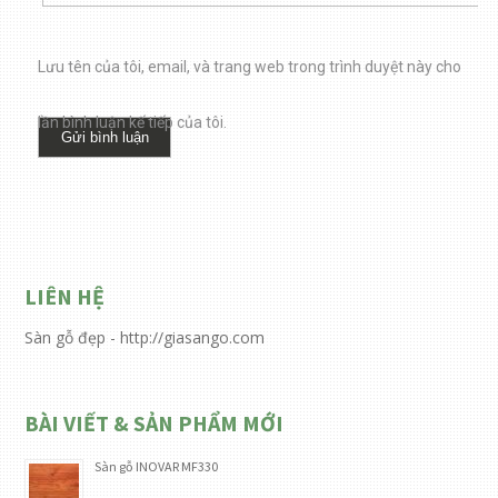
Lưu tên của tôi, email, và trang web trong trình duyệt này cho
lần bình luận kế tiếp của tôi.
LIÊN HỆ
Sàn gỗ đẹp - http://giasango.com
BÀI VIẾT & SẢN PHẨM MỚI
Sàn gỗ INOVAR MF330