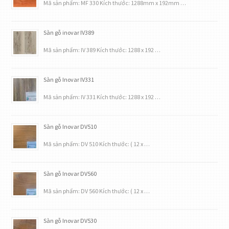
Mã sản phẩm: MF 330 Kích thước: 1288mm x 192mm …
Sàn gỗ inovar IV389
Mã sản phẩm: IV 389 Kích thước: 1288 x 192 …
Sàn gỗ Inovar IV331
Mã sản phẩm: IV 331 Kích thước: 1288 x 192 …
Sàn gỗ Inovar DV510
Mã sản phẩm: DV 510 Kích thước: ( 12 x …
Sàn gỗ Inovar DV560
Mã sản phẩm: DV 560 Kích thước: ( 12 x …
Sàn gỗ Inovar DV530