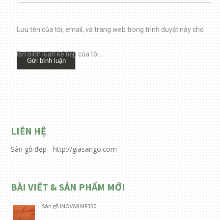
Lưu tên của tôi, email, và trang web trong trình duyệt này cho
lần bình luận kế tiếp của tôi.
LIÊN HỆ
Sàn gỗ đẹp - http://giasango.com
BÀI VIẾT & SẢN PHẨM MỚI
Sàn gỗ INOVAR MF330