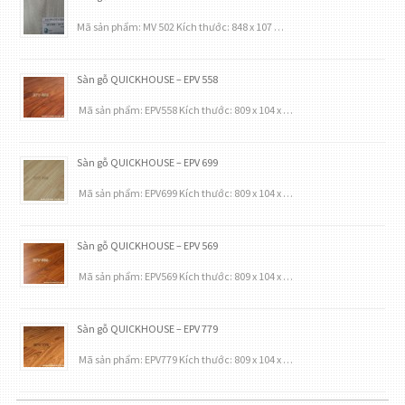
Mã sản phẩm: MV 502 Kích thước: 848 x 107 …
Sàn gỗ QUICKHOUSE – EPV 558
Mã sản phẩm: EPV558 Kích thước: 809 x 104 x …
Sàn gỗ QUICKHOUSE – EPV 699
Mã sản phẩm: EPV699 Kích thước: 809 x 104 x …
Sàn gỗ QUICKHOUSE – EPV 569
Mã sản phẩm: EPV569 Kích thước: 809 x 104 x …
Sàn gỗ QUICKHOUSE – EPV 779
Mã sản phẩm: EPV779 Kích thước: 809 x 104 x …