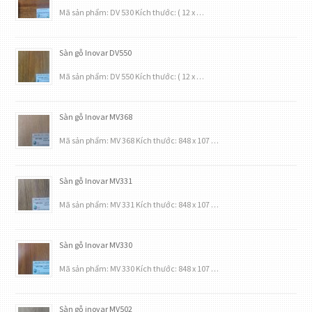
Mã sản phẩm: DV 530 Kích thước: ( 12 x …
Sàn gỗ Inovar DV550
Mã sản phẩm: DV 550 Kích thước: ( 12 x …
Sàn gỗ Inovar MV368
Mã sản phẩm: MV 368 Kích thước: 848 x 107 …
Sàn gỗ Inovar MV331
Mã sản phẩm: MV 331 Kích thước: 848 x 107 …
Sàn gỗ Inovar MV330
Mã sản phẩm: MV 330 Kích thước: 848 x 107 …
Sàn gỗ inovar MV502