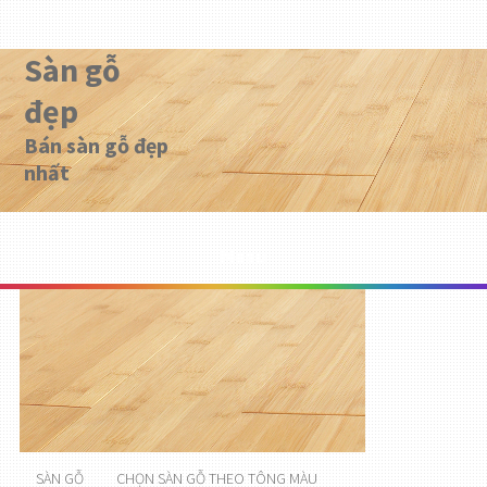
Sàn gỗ
đẹp
Bán sàn gỗ đẹp
nhất
Menu
SÀN GỖ
CHỌN SÀN GỖ THEO TÔNG MÀU