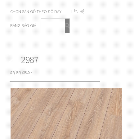
CHỌN SÀN GỖ THEO ĐỘ DÀY
LIÊN HỆ
BẢNG BÁO GIÁ
2987
27/07/2015 -