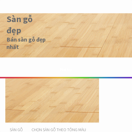
Sàn gỗ
đẹp
Bán sàn gỗ đẹp
nhất
Menu
SÀN GỖ
CHỌN SÀN GỖ THEO TÔNG MÀU