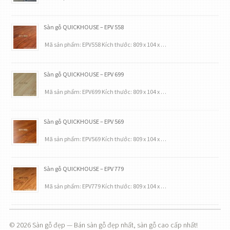
Sàn gỗ QUICKHOUSE – EPV 558
Mã sản phẩm: EPV558 Kích thước: 809 x 104 x …
Sàn gỗ QUICKHOUSE – EPV 699
Mã sản phẩm: EPV699 Kích thước: 809 x 104 x …
Sàn gỗ QUICKHOUSE – EPV 569
Mã sản phẩm: EPV569 Kích thước: 809 x 104 x …
Sàn gỗ QUICKHOUSE – EPV 779
Mã sản phẩm: EPV779 Kích thước: 809 x 104 x …
© 2026
Sàn gỗ đẹp
— Bán sàn gỗ đẹp nhất, sàn gỗ cao cấp nhất!