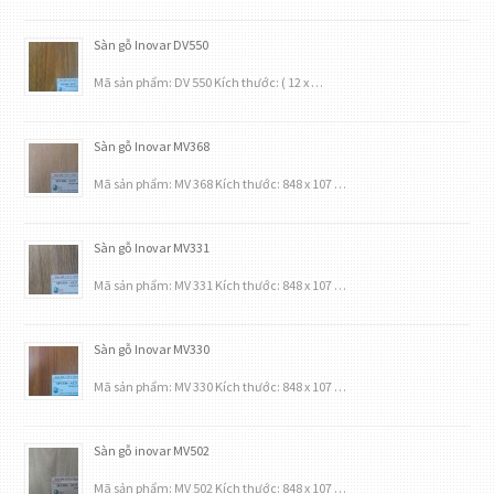
Sàn gỗ Inovar DV550
Mã sản phẩm: DV 550 Kích thước: ( 12 x …
Sàn gỗ Inovar MV368
Mã sản phẩm: MV 368 Kích thước: 848 x 107 …
Sàn gỗ Inovar MV331
Mã sản phẩm: MV 331 Kích thước: 848 x 107 …
Sàn gỗ Inovar MV330
Mã sản phẩm: MV 330 Kích thước: 848 x 107 …
Sàn gỗ inovar MV502
Mã sản phẩm: MV 502 Kích thước: 848 x 107 …