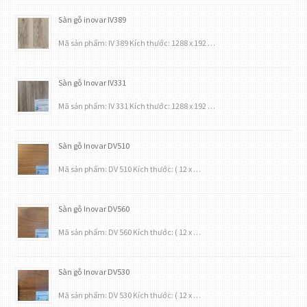
Sàn gỗ inovar IV389
Mã sản phẩm: IV 389 Kích thước: 1288 x 192 …
Sàn gỗ Inovar IV331
Mã sản phẩm: IV 331 Kích thước: 1288 x 192 …
Sàn gỗ Inovar DV510
Mã sản phẩm: DV 510 Kích thước: ( 12 x …
Sàn gỗ Inovar DV560
Mã sản phẩm: DV 560 Kích thước: ( 12 x …
Sàn gỗ Inovar DV530
Mã sản phẩm: DV 530 Kích thước: ( 12 x …