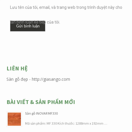
Lưu tên của tôi, email, và trang web trong trình duyệt này cho
lần bình luận kế tiếp của tôi.
LIÊN HỆ
Sàn gỗ đẹp - http://giasango.com
BÀI VIẾT & SẢN PHẨM MỚI
Sàn gỗ INOVAR MF330
Mã sản phẩm: MF 330 Kích thước: 1288mm x 192mm …