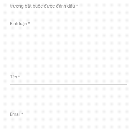
trường bắt buộc được đánh dấu
*
Bình luận
*
Tên
*
Email
*