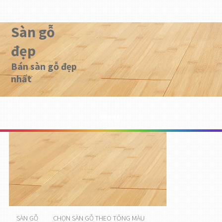
Sàn gỗ
đẹp
Bán sàn gỗ đẹp
nhất
Menu
SÀN GỖ
CHỌN SÀN GỖ THEO TÔNG MÀU