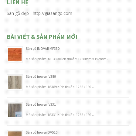
LIÊN HỆ
Sàn gỗ đẹp - http://giasango.com
BÀI VIẾT & SẢN PHẨM MỚI
Sàn gỗ INOVAR MF330
Mã sản phẩm: MF 330 Kích thước: 1288mm x 192mm …
Sàn gỗ inovar IV389
Mã sản phẩm: IV 389 Kích thước: 1288 x 192 …
Sàn gỗ Inovar IV331
Mã sản phẩm: IV 331 Kích thước: 1288 x 192 …
Sàn gỗ Inovar DV510