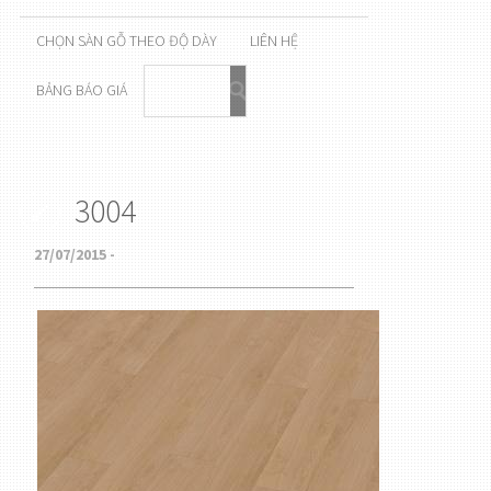
CHỌN SÀN GỖ THEO ĐỘ DÀY
LIÊN HỆ
BẢNG BÁO GIÁ
3004
27/07/2015 -