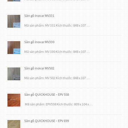
Sàn gỗ Inovar MV331
Mã sản phẩm: MV 331 Kích thước: 848 x 107 …
Sàn gỗ Inovar MV330
Mã sản phẩm: MV 330 Kích thước: 848 x 107 …
Sàn gỗ inovar MV502
Mã sản phẩm: MV 502 Kích thước: 848 x 107 …
Sàn gỗ QUICKHOUSE – EPV 558
Mã sản phẩm: EPV558 Kích thước: 809 x 104 x …
Sàn gỗ QUICKHOUSE – EPV 699