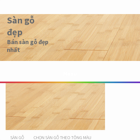
Sàn gỗ
đẹp
Bán sàn gỗ đẹp
nhất
Menu
SÀN GỖ
CHỌN SÀN GỖ THEO TÔNG MÀU