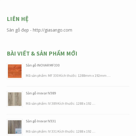
LIÊN HỆ
Sàn gỗ đẹp - http://giasango.com
BÀI VIẾT & SẢN PHẨM MỚI
Sàn gỗ INOVAR MF330
Mã sản phẩm: MF 330 Kích thước: 1288mm x 192mm …
Sàn gỗ inovar IV389
Mã sản phẩm: IV 389 Kích thước: 1288 x 192 …
Sàn gỗ Inovar IV331
Mã sản phẩm: IV 331 Kích thước: 1288 x 192 …