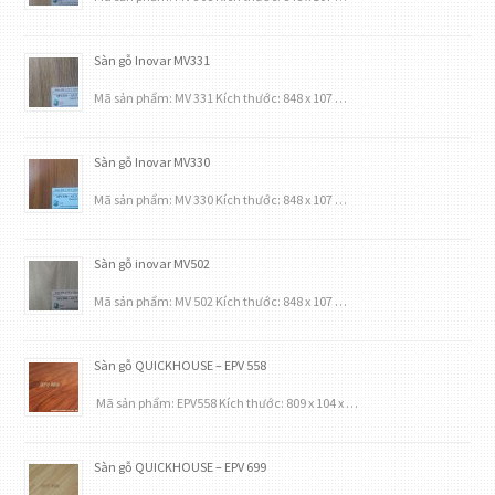
Sàn gỗ Inovar MV331
Mã sản phẩm: MV 331 Kích thước: 848 x 107 …
Sàn gỗ Inovar MV330
Mã sản phẩm: MV 330 Kích thước: 848 x 107 …
Sàn gỗ inovar MV502
Mã sản phẩm: MV 502 Kích thước: 848 x 107 …
Sàn gỗ QUICKHOUSE – EPV 558
Mã sản phẩm: EPV558 Kích thước: 809 x 104 x …
Sàn gỗ QUICKHOUSE – EPV 699