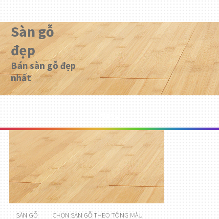
Sàn gỗ
đẹp
Bán sàn gỗ đẹp
nhất
Menu
SÀN GỖ
CHỌN SÀN GỖ THEO TÔNG MÀU