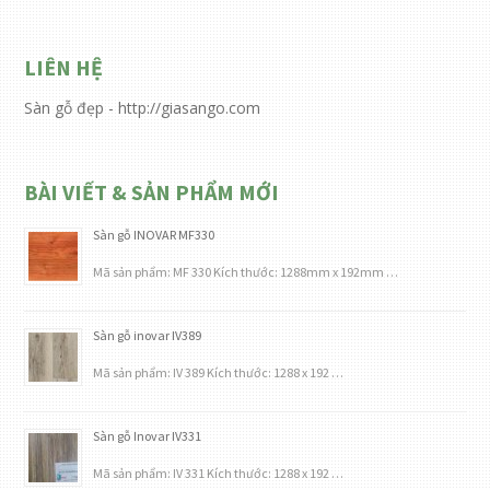
LIÊN HỆ
Sàn gỗ đẹp - http://giasango.com
BÀI VIẾT & SẢN PHẨM MỚI
Sàn gỗ INOVAR MF330
Mã sản phẩm: MF 330 Kích thước: 1288mm x 192mm …
Sàn gỗ inovar IV389
Mã sản phẩm: IV 389 Kích thước: 1288 x 192 …
Sàn gỗ Inovar IV331
Mã sản phẩm: IV 331 Kích thước: 1288 x 192 …