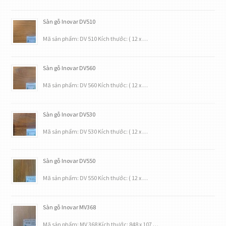
Sàn gỗ Inovar DV510
Mã sản phẩm: DV 510 Kích thước: ( 12 x …
Sàn gỗ Inovar DV560
Mã sản phẩm: DV 560 Kích thước: ( 12 x …
Sàn gỗ Inovar DV530
Mã sản phẩm: DV 530 Kích thước: ( 12 x …
Sàn gỗ Inovar DV550
Mã sản phẩm: DV 550 Kích thước: ( 12 x …
Sàn gỗ Inovar MV368
Mã sản phẩm: MV 368 Kích thước: 848 x 107 …