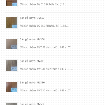
Mã sản phẩm: DV 530 Kích thước: ( 12 x …
Sàn gỗ Inovar DV550
Mã sản phẩm: DV 550 Kích thước: ( 12 x …
Sàn gỗ Inovar MV368
Mã sản phẩm: MV 368 Kích thước: 848 x 107 …
Sàn gỗ Inovar MV331
Mã sản phẩm: MV 331 Kích thước: 848 x 107 …
Sàn gỗ Inovar MV330
Mã sản phẩm: MV 330 Kích thước: 848 x 107 …
Sàn gỗ inovar MV502