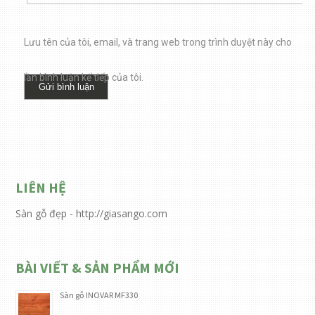
Lưu tên của tôi, email, và trang web trong trình duyệt này cho
lần bình luận kế tiếp của tôi.
LIÊN HỆ
Sàn gỗ đẹp - http://giasango.com
BÀI VIẾT & SẢN PHẨM MỚI
Sàn gỗ INOVAR MF330