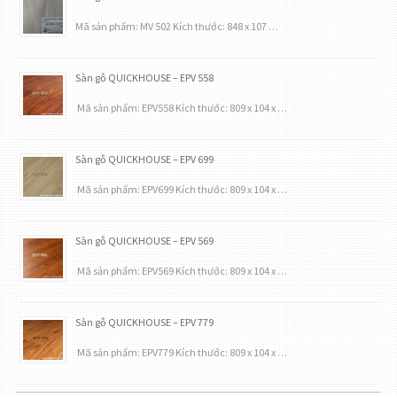
Mã sản phẩm: MV 502 Kích thước: 848 x 107 …
Sàn gỗ QUICKHOUSE – EPV 558
Mã sản phẩm: EPV558 Kích thước: 809 x 104 x …
Sàn gỗ QUICKHOUSE – EPV 699
Mã sản phẩm: EPV699 Kích thước: 809 x 104 x …
Sàn gỗ QUICKHOUSE – EPV 569
Mã sản phẩm: EPV569 Kích thước: 809 x 104 x …
Sàn gỗ QUICKHOUSE – EPV 779
Mã sản phẩm: EPV779 Kích thước: 809 x 104 x …