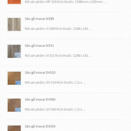
Mã sản phẩm: MF 330 Kích thước: 1288mm x 192mm …
Sàn gỗ inovar IV389
Mã sản phẩm: IV 389 Kích thước: 1288 x 192 …
Sàn gỗ Inovar IV331
Mã sản phẩm: IV 331 Kích thước: 1288 x 192 …
Sàn gỗ Inovar DV510
Mã sản phẩm: DV 510 Kích thước: ( 12 x …
Sàn gỗ Inovar DV560
Mã sản phẩm: DV 560 Kích thước: ( 12 x …
Sàn gỗ Inovar DV530