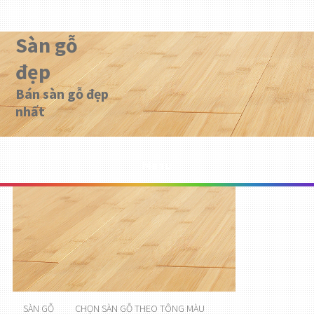
Sàn gỗ
đẹp
Bán sàn gỗ đẹp
nhất
Menu
SÀN GỖ
CHỌN SÀN GỖ THEO TÔNG MÀU