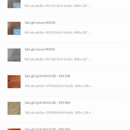
Mã sản phẩm: MV 331 Kích thước: 848 x 107 …
Sàn gỗ Inovar MV330
Mã sản phẩm: MV 330 Kích thước: 848 x 107 …
Sàn gỗ inovar MV502
Mã sản phẩm: MV 502 Kích thước: 848 x 107 …
Sàn gỗ QUICKHOUSE – EPV 558
Mã sản phẩm: EPV558 Kích thước: 809 x 104 x …
Sàn gỗ QUICKHOUSE – EPV 699
Mã sản phẩm: EPV699 Kích thước: 809 x 104 x …
Sàn gỗ QUICKHOUSE – EPV 569