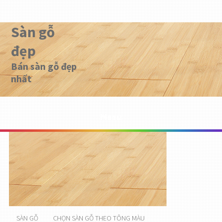
Sàn gỗ
đẹp
Bán sàn gỗ đẹp
nhất
Menu
SÀN GỖ
CHỌN SÀN GỖ THEO TÔNG MÀU