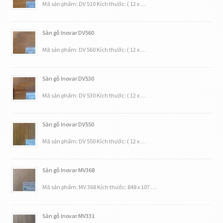
Mã sản phẩm: DV 510 Kích thước: ( 12 x …
Sàn gỗ Inovar DV560
Mã sản phẩm: DV 560 Kích thước: ( 12 x …
Sàn gỗ Inovar DV530
Mã sản phẩm: DV 530 Kích thước: ( 12 x …
Sàn gỗ Inovar DV550
Mã sản phẩm: DV 550 Kích thước: ( 12 x …
Sàn gỗ Inovar MV368
Mã sản phẩm: MV 368 Kích thước: 848 x 107 …
Sàn gỗ Inovar MV331