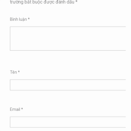
trường bắt buộc được đánh dấu
*
Bình luận
*
Tên
*
Email
*