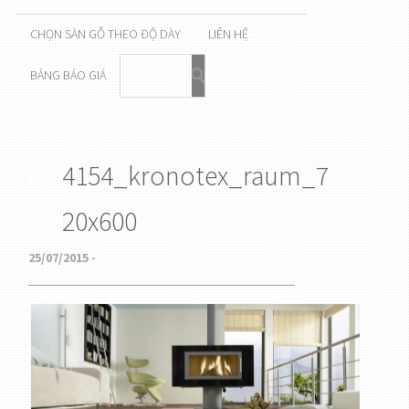
CHỌN SÀN GỖ THEO ĐỘ DÀY
LIÊN HỆ
BẢNG BÁO GIÁ
4154_kronotex_raum_7
20x600
25/07/2015 -