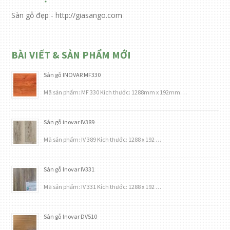
Sàn gỗ đẹp - http://giasango.com
BÀI VIẾT & SẢN PHẨM MỚI
Sàn gỗ INOVAR MF330
Mã sản phẩm: MF 330 Kích thước: 1288mm x 192mm …
Sàn gỗ inovar IV389
Mã sản phẩm: IV 389 Kích thước: 1288 x 192 …
Sàn gỗ Inovar IV331
Mã sản phẩm: IV 331 Kích thước: 1288 x 192 …
Sàn gỗ Inovar DV510