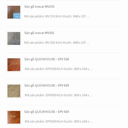
Sàn gỗ Inovar MV330
Mã sản phẩm: MV 330 Kích thước: 848 x 107 …
Sàn gỗ inovar MV502
Mã sản phẩm: MV 502 Kích thước: 848 x 107 …
Sàn gỗ QUICKHOUSE – EPV 558
Mã sản phẩm: EPV558 Kích thước: 809 x 104 x …
Sàn gỗ QUICKHOUSE – EPV 699
Mã sản phẩm: EPV699 Kích thước: 809 x 104 x …
Sàn gỗ QUICKHOUSE – EPV 569
Mã sản phẩm: EPV569 Kích thước: 809 x 104 x …