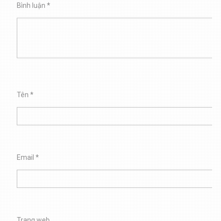
Bình luận
*
Tên
*
Email
*
Trang web