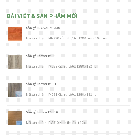
BÀI VIẾT & SẢN PHẨM MỚI
Sàn gỗ INOVAR MF330
Mã sản phẩm: MF 330 Kích thước: 1288mm x 192mm …
Sàn gỗ inovar IV389
Mã sản phẩm: IV 389 Kích thước: 1288 x 192 …
Sàn gỗ Inovar IV331
Mã sản phẩm: IV 331 Kích thước: 1288 x 192 …
Sàn gỗ Inovar DV510
Mã sản phẩm: DV 510 Kích thước: ( 12 x …