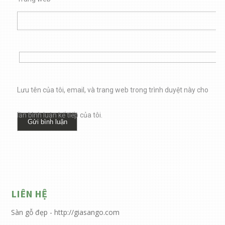
Lưu tên của tôi, email, và trang web trong trình duyệt này cho
lần bình luận kế tiếp của tôi.
LIÊN HỆ
Sàn gỗ đẹp - http://giasango.com