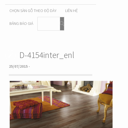
CHỌN SÀN GỖ THEO ĐỘ DÀY
LIÊN HỆ
BẢNG BÁO GIÁ
D-4154inter_enl
25/07/2015 -