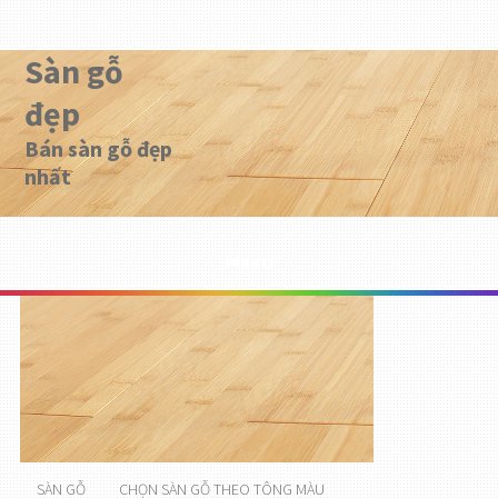
Sàn gỗ
đẹp
Bán sàn gỗ đẹp
nhất
Menu
SÀN GỖ
CHỌN SÀN GỖ THEO TÔNG MÀU