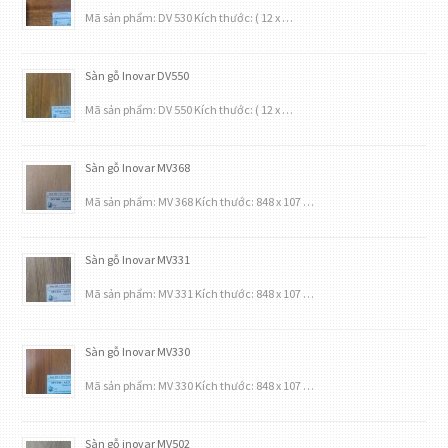
Mã sản phẩm: DV 530 Kích thước: ( 12 x …
Sàn gỗ Inovar DV550
Mã sản phẩm: DV 550 Kích thước: ( 12 x …
Sàn gỗ Inovar MV368
Mã sản phẩm: MV 368 Kích thước: 848 x 107 …
Sàn gỗ Inovar MV331
Mã sản phẩm: MV 331 Kích thước: 848 x 107 …
Sàn gỗ Inovar MV330
Mã sản phẩm: MV 330 Kích thước: 848 x 107 …
Sàn gỗ inovar MV502