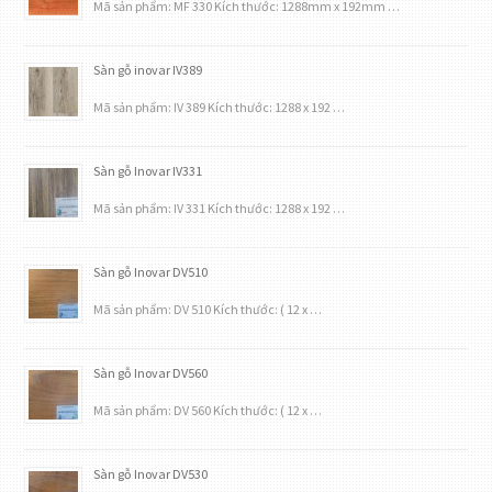
Mã sản phẩm: MF 330 Kích thước: 1288mm x 192mm …
Sàn gỗ inovar IV389
Mã sản phẩm: IV 389 Kích thước: 1288 x 192 …
Sàn gỗ Inovar IV331
Mã sản phẩm: IV 331 Kích thước: 1288 x 192 …
Sàn gỗ Inovar DV510
Mã sản phẩm: DV 510 Kích thước: ( 12 x …
Sàn gỗ Inovar DV560
Mã sản phẩm: DV 560 Kích thước: ( 12 x …
Sàn gỗ Inovar DV530