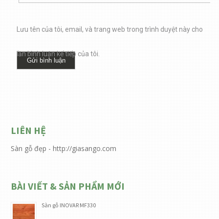
Lưu tên của tôi, email, và trang web trong trình duyệt này cho
lần bình luận kế tiếp của tôi.
LIÊN HỆ
Sàn gỗ đẹp - http://giasango.com
BÀI VIẾT & SẢN PHẨM MỚI
Sàn gỗ INOVAR MF330