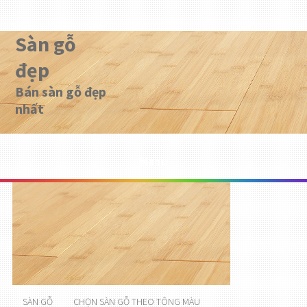
Sàn gỗ
đẹp
Bán sàn gỗ đẹp
nhất
Menu
SÀN GỖ
CHỌN SÀN GỖ THEO TÔNG MÀU