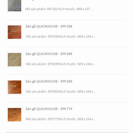
Mã sản phẩm: MV 502 Kích thước: 848 x 107 …
Sàn gỗ QUICKHOUSE – EPV 558
Mã sản phẩm: EPV558 Kích thước: 809 x 104 x …
Sàn gỗ QUICKHOUSE – EPV 699
Mã sản phẩm: EPV699 Kích thước: 809 x 104 x …
Sàn gỗ QUICKHOUSE – EPV 569
Mã sản phẩm: EPV569 Kích thước: 809 x 104 x …
Sàn gỗ QUICKHOUSE – EPV 779
Mã sản phẩm: EPV779 Kích thước: 809 x 104 x …