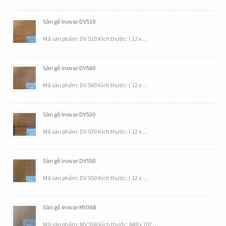
Sàn gỗ Inovar DV510
Mã sản phẩm: DV 510 Kích thước: ( 12 x …
Sàn gỗ Inovar DV560
Mã sản phẩm: DV 560 Kích thước: ( 12 x …
Sàn gỗ Inovar DV530
Mã sản phẩm: DV 530 Kích thước: ( 12 x …
Sàn gỗ Inovar DV550
Mã sản phẩm: DV 550 Kích thước: ( 12 x …
Sàn gỗ Inovar MV368
Mã sản phẩm: MV 368 Kích thước: 848 x 107 …