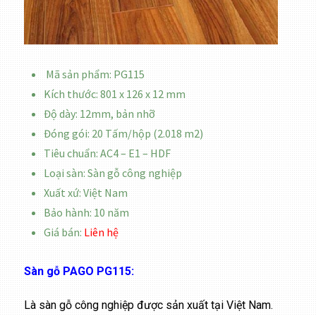
Mã sản phẩm: PG115
Kích thước: 801 x 126 x 12 mm
Độ dày: 12mm, bản nhỡ
Đóng gói: 20 Tấm/hộp (2.018 m2)
Tiêu chuẩn: AC4 – E1 – HDF
Loại sàn: Sàn gỗ công nghiệp
Xuất xứ: Việt Nam
Bảo hành: 10 năm
Giá bán:
Liên hệ
Sàn gỗ PAGO PG115:
Là sàn gỗ công nghiệp được sản xuất tại Việt Nam.