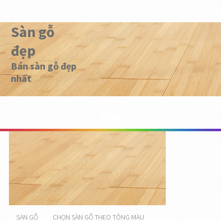
Sàn gỗ
đẹp
Bán sàn gỗ đẹp
nhất
Menu
SÀN GỖ
CHỌN SÀN GỖ THEO TÔNG MÀU