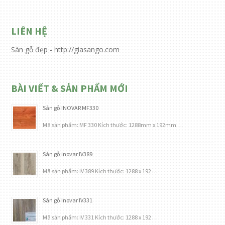
LIÊN HỆ
Sàn gỗ đẹp - http://giasango.com
BÀI VIẾT & SẢN PHẨM MỚI
Sàn gỗ INOVAR MF330
Mã sản phẩm: MF 330 Kích thước: 1288mm x 192mm …
Sàn gỗ inovar IV389
Mã sản phẩm: IV 389 Kích thước: 1288 x 192 …
Sàn gỗ Inovar IV331
Mã sản phẩm: IV 331 Kích thước: 1288 x 192 …