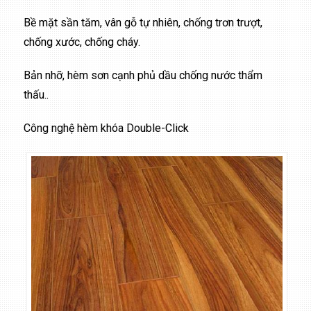
Bề mặt sần tăm, vân gỗ tự nhiên, chống trơn trượt,
chống xước, chống cháy.
Bản nhỡ, hèm sơn cạnh phủ dầu chống nước thẩm
thấu..
Công nghệ hèm khóa Double-Click