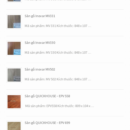
Sàn gỗ Inovar MV331
Mã sản phẩm: MV 331 Kích thước: 848 x 107 …
Sàn gỗ Inovar MV330
Mã sản phẩm: MV 330 Kích thước: 848 x 107 …
Sàn gỗ inovar MV502
Mã sản phẩm: MV 502 Kích thước: 848 x 107 …
Sàn gỗ QUICKHOUSE – EPV 558
Mã sản phẩm: EPV558 Kích thước: 809 x 104 x …
Sàn gỗ QUICKHOUSE – EPV 699