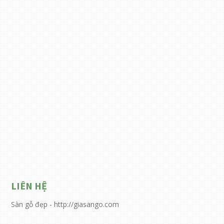
LIÊN HỆ
Sàn gỗ đẹp - http://giasango.com