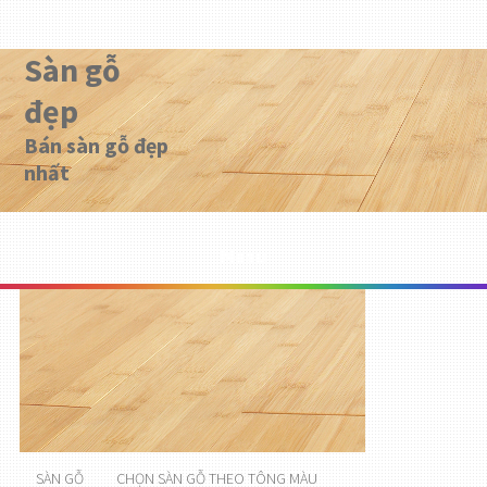
Sàn gỗ
đẹp
Bán sàn gỗ đẹp
nhất
Menu
SÀN GỖ
CHỌN SÀN GỖ THEO TÔNG MÀU