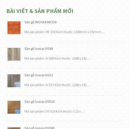
BÀI VIẾT & SẢN PHẨM MỚI
Sàn gỗ INOVAR MF330
Mã sản phẩm: MF 330 Kích thước: 1288mm x 192mm …
Sàn gỗ inovar IV389
Mã sản phẩm: IV 389 Kích thước: 1288 x 192 …
Sàn gỗ Inovar IV331
Mã sản phẩm: IV 331 Kích thước: 1288 x 192 …
Sàn gỗ Inovar DV510
Mã sản phẩm: DV 510 Kích thước: ( 12 x …
Sàn gỗ Inovar DV560