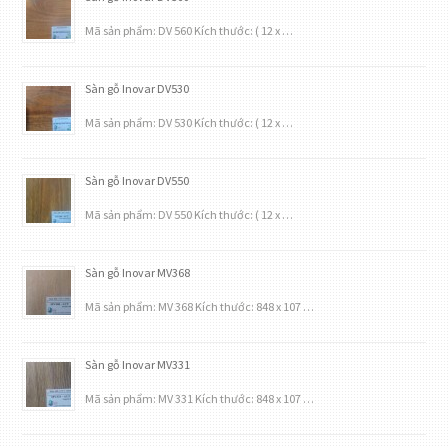
Mã sản phẩm: DV 560 Kích thước: ( 12 x …
Sàn gỗ Inovar DV530
Mã sản phẩm: DV 530 Kích thước: ( 12 x …
Sàn gỗ Inovar DV550
Mã sản phẩm: DV 550 Kích thước: ( 12 x …
Sàn gỗ Inovar MV368
Mã sản phẩm: MV 368 Kích thước: 848 x 107 …
Sàn gỗ Inovar MV331
Mã sản phẩm: MV 331 Kích thước: 848 x 107 …