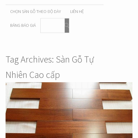
CHỌN SÀN GỖ THEO ĐỘ DÀY
LIÊN HỆ
BẢNG BÁO GIÁ
Tag Archives: Sàn Gỗ Tự
Nhiên Cao cấp