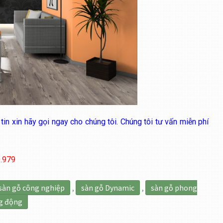
tin xin hãy gọi ngay cho chúng tôi. Chúng tôi tư vấn miễn phí
.979
sàn gỗ công nghiệp
,
sàn gỗ Dynamic
,
sàn gỗ phong
g động