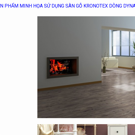
N PHẨM MINH HỌA SỬ DỤNG SÀN GỖ KRONOTEX DÒNG DYNA