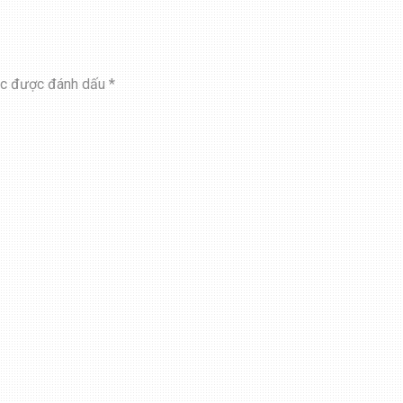
ộc được đánh dấu
*