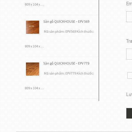
Em
809 x 104 x …
Sàn gỗ QUICKHOUSE – EPV 569
Mã sản phẩm: EPV569 Kích thước:
Tr
809 x 104 x …
Sàn gỗ QUICKHOUSE – EPV 779
Mã sản phẩm: EPV779 Kích thước:
809 x 104 x …
Lưu