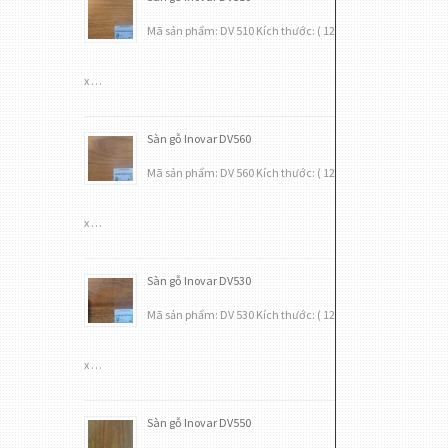
Mã sản phẩm: DV 510 Kích thước: ( 12
x …
Sàn gỗ Inovar DV560
Mã sản phẩm: DV 560 Kích thước: ( 12
x …
Sàn gỗ Inovar DV530
Mã sản phẩm: DV 530 Kích thước: ( 12
x …
Sàn gỗ Inovar DV550