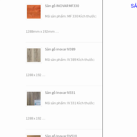
SẢ
Sàn gỗ INOVAR MF330
Mã sản phẩm: MF 330 Kích thước:
1288mm x 192mm …
Sàn gỗ inovar IV389
Mã sản phẩm: IV 389 Kích thước:
1288 x 192 …
Sàn gỗ Inovar IV331
Mã sản phẩm: IV 331 Kích thước:
1288 x 192 …
Sàn gỗ Inovar DV510