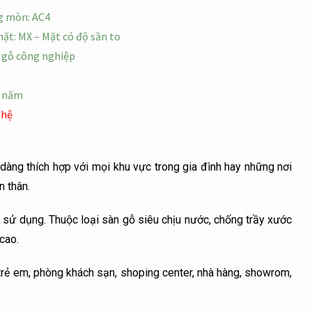
g mòn: AC4
mặt: MX – Mặt có độ sần to
n gỗ công nghiệp
0 năm
 hệ
 dàng thích hợp với mọi khu vực trong gia đình hay những nơi
 thân.
c sử dụng. Thuộc loại sàn gỗ siêu chịu nước, chống trầy xước
cao.
trẻ em, phòng khách sạn, shoping center, nhà hàng, showrom,