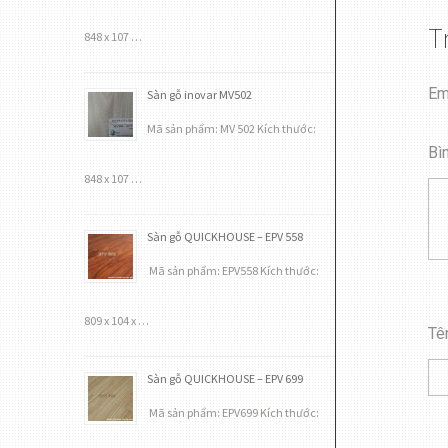
T
848 x 107 …
Em
Sàn gỗ inovar MV502
Mã sản phẩm: MV 502 Kích thước:
Bì
848 x 107 …
Sàn gỗ QUICKHOUSE – EPV 558
Mã sản phẩm: EPV558 Kích thước:
809 x 104 x …
Tê
Sàn gỗ QUICKHOUSE – EPV 699
Mã sản phẩm: EPV699 Kích thước: