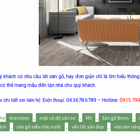
ý khách có nhu cầu lát sàn gỗ, hay đơn giản chỉ là tìm hiểu thông 
 có thể mang mẫu đến tận nhà cho quý khách.
i chi tiết xin liên hệ: Điện thoại: 04.3678.6789 – Hotline:
0915.799
hẻ:
kronotex
,
mặt có độ sần to
,
MX
,
Sàn gỗ 8mm
,
ách
,
sàn gỗ siêu chịu nước
,
ván lát sàn đẹp
,
ván sàn năn